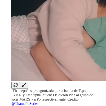
‘Thamepo’ es protagonizada por la banda de T-pop
LYKN y Est Supha, quienes le dieron vida al grupo de
idols
MARS y a Po respectivamente. Crédito:
@ThamePoSeries