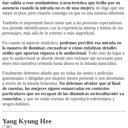
dar salida a esos sentimientos (característica que brilla por su
ausencia cuando la mirada no es de una mujer),
no digo que sea
mejor ni peor, pero estaréis conmigo en que es una manera diferente.
También es importante hacer notar que a las personas espectadoras
nos permite identificarnos con la experiencia interna e íntima de los
personajes, más allá de lo externo o más superficial.
En cuanto al aspecto sintáctico,
podemos percibir esa mirada en
la manera de iluminar, encuadrar o cómo enfatizan detalles
sutiles que aportan riqueza a lo audiovisual.
Todo esto da lugar a
que lo audiovisual se aborde desde otro enfoque tan necesario para
tener otra narrativa centrada hasta ahora en la mirada masculina.
Finalmente debemos añadir que no todas las series o películas
guionizadas o dirigidas por mujeres tienen presente o son abordadas
a través de la mirada femenina.
No debemos olvidar que al final
de cuentas, las mujeres siguen enmarcadas en contextos
particulares que no escapan de las dinámicas socioculturales ya
conocidas,
y que no están exentas de reproducir estereotipos y
sesgos dañinos.
Yang Kyung Hee