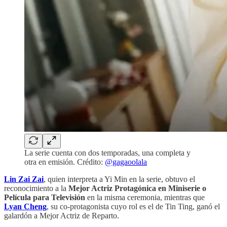
La serie cuenta con dos temporadas, una completa y
otra en emisión. Crédito:
@gagaoolala
Lin Zai Zai
, quien interpreta a Yi Min en la serie, obtuvo el
reconocimiento a la
Mejor Actriz Protagónica en Miniserie o
Película para Televisión
en la misma ceremonia, mientras que
Lyan Cheng
, su co-protagonista cuyo rol es el de Tin Ting, ganó el
galardón a Mejor Actriz de Reparto.