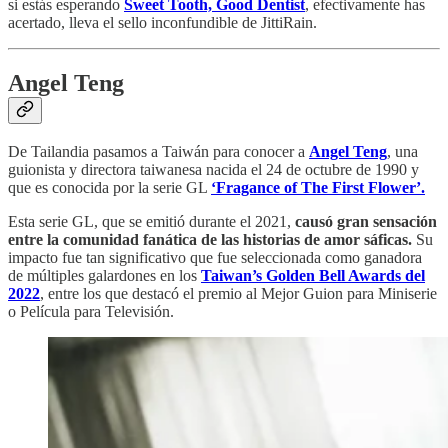
si estás esperando
Sweet Tooth, Good Dentist
, efectivamente has
acertado, lleva el sello inconfundible de JittiRain.
Angel Teng
De Tailandia pasamos a Taiwán para conocer a
Angel Teng
, una
guionista y directora taiwanesa nacida el 24 de octubre de 1990 y
que es conocida por la serie GL
‘Fragance of The First Flower’.
Esta serie GL, que se emitió durante el 2021,
causó gran sensación
entre la comunidad fanática de las historias de amor sáficas.
Su
impacto fue tan significativo que fue seleccionada como ganadora
de múltiples galardones en los
Taiwan’s Golden Bell Awards del
2022
, entre los que destacó el premio al Mejor Guion para Miniserie
o Película para Televisión.