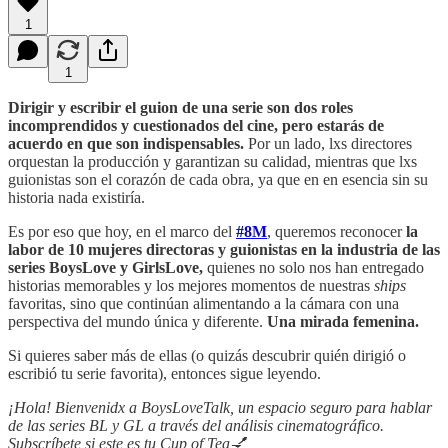
1
1
Dirigir y escribir el guion de una serie son dos roles
incomprendidos y cuestionados del cine, pero estarás de
acuerdo en que son indispensables.
Por un lado, lxs directores
orquestan la producción y garantizan su calidad, mientras que lxs
guionistas son el corazón de cada obra, ya que en en esencia sin su
historia nada existiría.
Es por eso que hoy, en el marco del
#8M
, queremos reconocer
la
labor de 10 mujeres directoras y guionistas en la industria de las
series BoysLove y GirlsLove,
quienes no solo nos han entregado
historias memorables y los mejores momentos de nuestras
ships
favoritas, sino que continúan alimentando a la cámara con una
perspectiva del mundo única y diferente.
Una mirada femenina.
Si quieres saber más de ellas (o quizás descubrir quién dirigió o
escribió tu serie favorita), entonces sigue leyendo.
¡Hola! Bienvenidx a BoysLoveTalk, un espacio seguro para hablar
de las series BL y GL a través del análisis cinematográfico.
Subscríbete si este es tu Cup of Tea💅