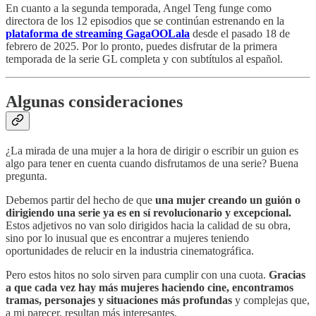
En cuanto a la segunda temporada, Angel Teng funge como
directora de los 12 episodios que se continúan estrenando en la
plataforma de streaming GagaOOLala
desde el pasado 18 de
febrero de 2025. Por lo pronto, puedes disfrutar de la primera
temporada de la serie GL completa y con subtítulos al español.
Algunas consideraciones
¿La mirada de una mujer a la hora de dirigir o escribir un guion es
algo para tener en cuenta cuando disfrutamos de una serie? Buena
pregunta.
Debemos partir del hecho de que
una mujer creando un guión o
dirigiendo una serie ya es en sí revolucionario y excepcional.
Estos adjetivos no van solo dirigidos hacia la calidad de su obra,
sino por lo inusual que es encontrar a mujeres teniendo
oportunidades de relucir en la industria cinematográfica.
Pero estos hitos no solo sirven para cumplir con una cuota.
Gracias
a que cada vez hay más mujeres haciendo cine, encontramos
tramas, personajes y situaciones más profundas
y complejas que,
a mi parecer, resultan más interesantes.