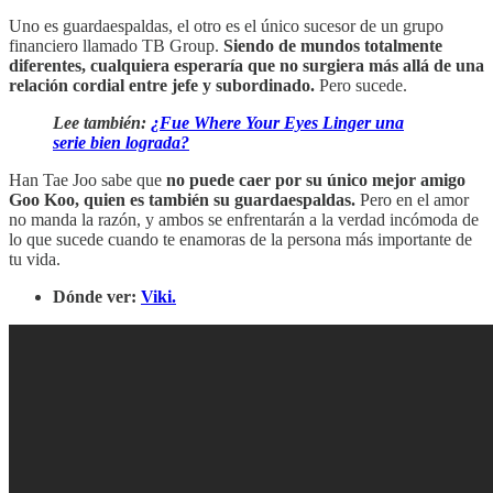
Uno es guardaespaldas, el otro es el único sucesor de un grupo
financiero llamado TB Group.
Siendo de mundos totalmente
diferentes, cualquiera esperaría que no surgiera más allá de una
relación cordial entre jefe y subordinado.
Pero sucede.
Lee también:
¿Fue Where Your Eyes Linger una
serie bien lograda?
Han Tae Joo sabe que
no puede caer por su único mejor amigo
Goo Koo, quien es también su guardaespaldas.
Pero en el amor
no manda la razón, y ambos se enfrentarán a la verdad incómoda de
lo que sucede cuando te enamoras de la persona más importante de
tu vida.
Dónde ver:
Viki.