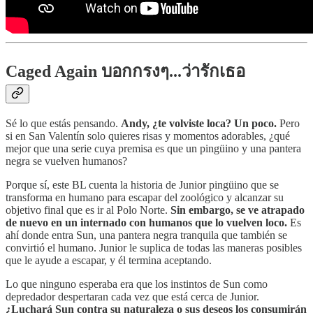
Caged Again บอกกรงๆ...ว่ารักเธอ
Sé lo que estás pensando.
Andy, ¿te volviste loca? Un poco.
Pero
si en San Valentín solo quieres risas y momentos adorables, ¿qué
mejor que una serie cuya premisa es que un pingüino y una pantera
negra se vuelven humanos?
Porque sí, este BL cuenta la historia de Junior pingüino que se
transforma en humano para escapar del zoológico y alcanzar su
objetivo final que es ir al Polo Norte.
Sin embargo, se ve atrapado
de nuevo en un internado con humanos que lo vuelven loco.
Es
ahí donde entra Sun, una pantera negra tranquila que también se
convirtió el humano. Junior le suplica de todas las maneras posibles
que le ayude a escapar, y él termina aceptando.
Lo que ninguno esperaba era que los instintos de Sun como
depredador despertaran cada vez que está cerca de Junior.
¿Luchará Sun contra su naturaleza o sus deseos los consumirán