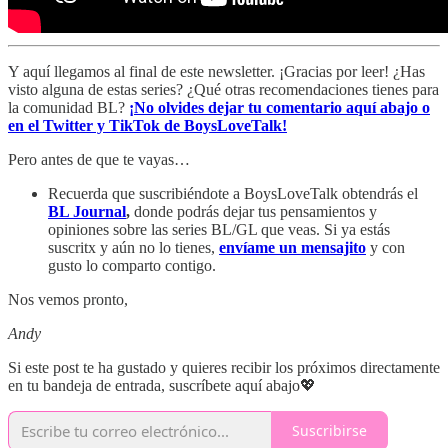
Y aquí llegamos al final de este newsletter. ¡Gracias por leer! ¿Has
visto alguna de estas series? ¿Qué otras recomendaciones tienes para
la comunidad BL?
¡No olvides dejar tu comentario aquí abajo o
en el Twitter y TikTok de BoysLoveTalk!
Pero antes de que te vayas…
Recuerda que suscribiéndote a BoysLoveTalk obtendrás el
BL Journal
,
donde podrás dejar tus pensamientos y
opiniones sobre las series BL/GL que veas. Si ya estás
suscritx y aún no lo tienes,
envíame un mensajito
y con
gusto lo comparto contigo.
Nos vemos pronto,
Andy
Si este post te ha gustado y quieres recibir los próximos directamente
en tu bandeja de entrada, suscríbete aquí abajo💖
Suscribirse