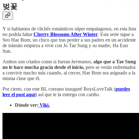
벚꽃
Y si hablamos de clichés románticos súper empalagosos, en esta lista
no podría faltar
Cherry Blossoms After Winter
. Esta serie sigue a
Seo Hae Bom, un chico que tras perder a sus padres en un accidente
de tránsito empieza a vivir con Jo Tae Sung y su madre, Ha Eun
Sun.
Ambos son criados como si fueran
hermanos
,
algo que a Tae Sung
no le hace mucha gracia desde el inicio,
pero se verán enfrentados
a convivir mucho más cuando, al crecer, Hae Bom sea asignado a la
misma clase que él.
Por cierto, con este BL coreano inauguré BoysLoveTalk (
puedes
leer el post aquí
) así que te la entrego con cariño.
Dónde ver:
Viki.