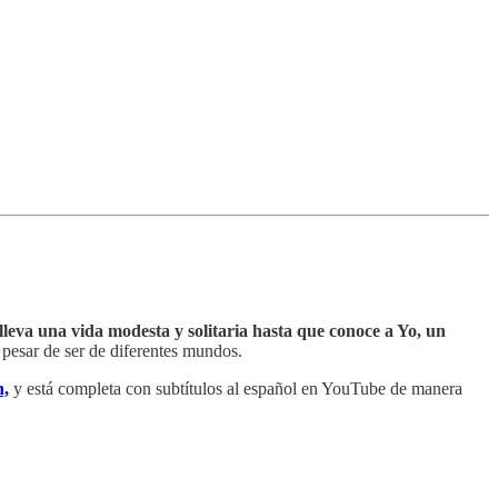
lleva una vida modesta y solitaria hasta que conoce a Yo, un
 pesar de ser de diferentes mundos.
n,
y está completa con subtítulos al español en YouTube de manera