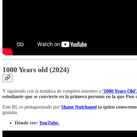
1000 Years old (2024)
Y siguiendo con la temática de vampiros tenemos a
‘1000 Years Old’
estudiante que se convierte en la primera persona en la que Pun c
Este BL es protagonizado por
Shane Nutchapol
(a quien conocemo
gratuita.
Dónde ver:
YouTube.