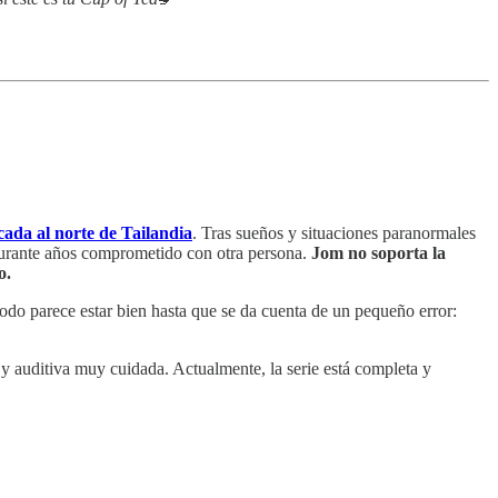
ada al norte de Tailandia
. Tras sueños y situaciones paranormales
 durante años comprometido con otra persona.
Jom no soporta la
o.
do parece estar bien hasta que se da cuenta de un pequeño error:
 y auditiva muy cuidada. Actualmente, la serie está completa y