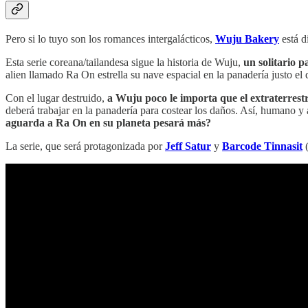
Pero si lo tuyo son los romances intergalácticos,
Wuju Bakery
está d
Esta serie coreana/tailandesa sigue la historia de Wuju,
un solitario 
alien llamado Ra On estrella su nave espacial en la panadería justo el 
Con el lugar destruido,
a Wuju poco le importa que el extraterrest
deberá trabajar en la panadería para costear los daños. Así, humano y
aguarda a Ra On en su planeta pesará más?
La serie, que será protagonizada por
Jeff Satur
y
Barcode Tinnasit
(