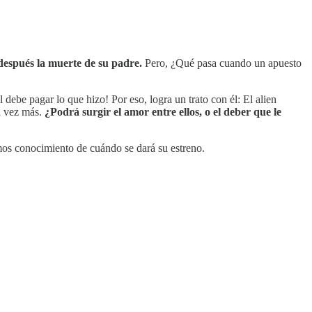
después la muerte de su padre.
Pero, ¿Qué pasa cuando un apuesto
 debe pagar lo que hizo! Por eso, logra un trato con él: El alien
da vez más.
¿Podrá surgir el amor entre ellos, o el deber que le
emos conocimiento de cuándo se dará su estreno.