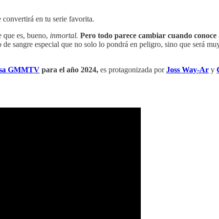
 convertirá en tu serie favorita.
de que es, bueno,
inmortal.
Pero todo parece cambiar cuando conoce a 
e sangre especial que no solo lo pondrá en peligro, sino que será muy 
ndesa GMMTV
para el año 2024,
es protagonizada por
Joss Way-Ar
y