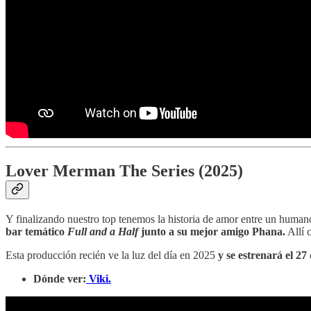
Lover Merman The Series (2025)
Y finalizando nuestro top tenemos la historia de amor entre un humano
bar temático
Full and a Half
junto a su mejor amigo Phana.
Allí 
Esta producción recién ve la luz del día en 2025
y se estrenará el 27
Dónde ver:
Viki.