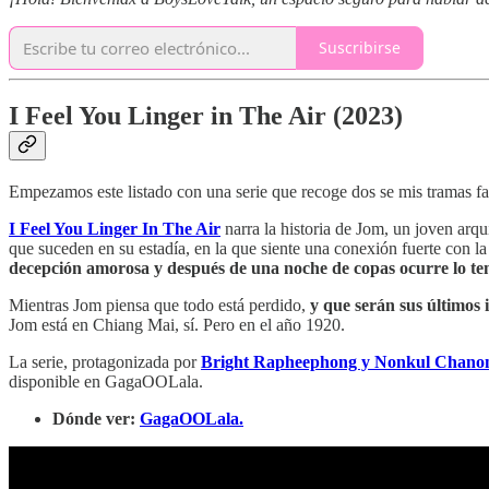
Suscribirse
I Feel You Linger in The Air (2023)
Empezamos este listado con una serie que recoge dos se mis tramas fav
I Feel You Linger In The Air
narra la historia de Jom, un joven arq
que suceden en su estadía, en la que siente una conexión fuerte con 
decepción amorosa y después de una noche de copas ocurre lo te
Mientras Jom piensa que todo está perdido,
y que serán sus últimos 
Jom está en Chiang Mai, sí. Pero en el año 1920.
La serie, protagonizada por
Bright Rapheephong y
Nonkul Chano
disponible en GagaOOLala.
Dónde ver:
GagaOOLala.