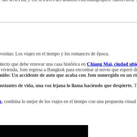
oritas: Los viajes en el tiempo y los romances de época.
uitecto que debe renovar una casa histórica en
Chiang Mai, ciudad ubic
la vivienda, Jom regresa a Bangkok para encontrar al novio que esperó
mido: Un accidente de auto que acaba con Jom sumergido en un rí
instantes de vida, una voz lejana lo llama haciendo que despierte.
To
n
, combina lo mejor de los viajes en el tiempo con una propuesta visual