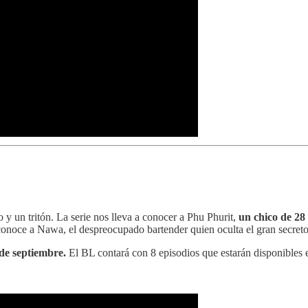
 y un tritón. La serie nos lleva a conocer a Phu Phurit,
un chico de 28
conoce a Nawa, el despreocupado bartender quien oculta el gran secreto 
 de septiembre.
El BL contará con 8 episodios que estarán disponible