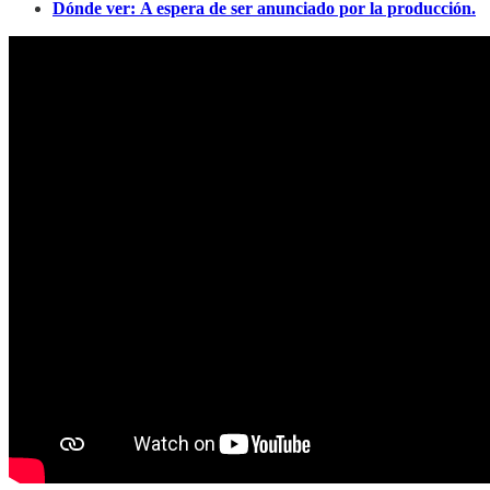
Dónde ver:
A espera de ser anunciado por la producción.