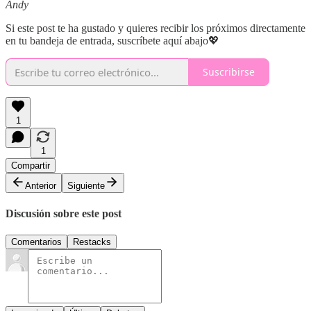
Andy
Si este post te ha gustado y quieres recibir los próximos directamente
en tu bandeja de entrada, suscríbete aquí abajo💖
Suscribirse
1
1
Compartir
Anterior
Siguiente
Discusión sobre este post
Comentarios
Restacks