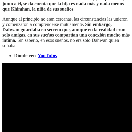
junto a él, se da cuenta que la hija es nada más y nada menos
que Khimhan, la niña de sus sueños.
Aunque al principio no eran cercanas, las circunstancias las unieron
y comenzaron a comprenderse mutuamente.
Sin embargo,
Dahwan guardaba en secreto que, aunque en la realidad eran
solo amigas, en sus sueños compartían una conexión mucho más
íntima.
Sin saberlo, en esos sueños, no era solo Dahwan quien
soñaba.
Dónde ver:
YouTube.