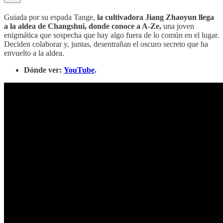
Guiada por su espada Tange,
la cultivadora Jiang Zhaoyun llega
a la aldea de Changshui, donde conoce a A-Ze,
una joven
enigmática que sospecha que hay algo fuera de lo común en el lugar.
Deciden colaborar y, juntas, desentrañan el oscuro secreto que ha
envuelto a la aldea.
Dónde ver:
YouTube
.