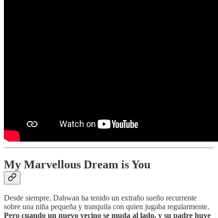
My Marvellous Dream is You
Desde siempre, Dahwan ha tenido un extraño sueño recurrente
sobre una niña pequeña y tranquila con quien jugaba regularmente.
Pero cuando un nuevo vecino se muda al lado, y su padre huye