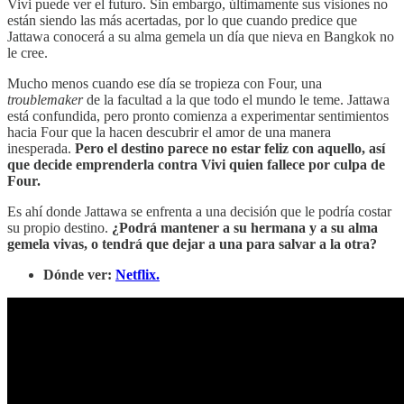
Vivi puede ver el futuro. Sin embargo, últimamente sus visiones no
están siendo las más acertadas, por lo que cuando predice que
Jattawa conocerá a su alma gemela un día que nieva en Bangkok no
le cree.
Mucho menos cuando ese día se tropieza con Four, una
troublemaker
de la facultad a la que todo el mundo le teme. Jattawa
está confundida, pero pronto comienza a experimentar sentimientos
hacia Four que la hacen descubrir el amor de una manera
inesperada.
Pero el destino parece no estar feliz con aquello, así
que decide emprenderla contra Vivi quien fallece por culpa de
Four.
Es ahí donde Jattawa se enfrenta a una decisión que le podría costar
su propio destino.
¿Podrá mantener a su hermana y a su alma
gemela vivas, o tendrá que dejar a una para salvar a la otra?
Dónde ver:
Netflix.