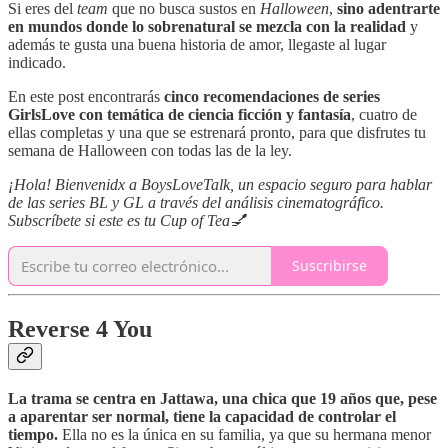
Si eres del
team
que no busca sustos en
Halloween
,
sino adentrarte
en mundos donde lo sobrenatural se mezcla con la realidad
y
además te gusta una buena historia de amor, llegaste al lugar
indicado.
En este post encontrarás
cinco recomendaciones de series
GirlsLove con temática de ciencia ficción y fantasía
, cuatro de
ellas completas y una que se estrenará pronto, para que disfrutes tu
semana de Halloween con todas las de la ley.
¡Hola! Bienvenidx a BoysLoveTalk, un espacio seguro para hablar
de las series BL y GL a través del análisis cinematográfico.
Subscríbete si este es tu Cup of Tea💅
Suscribirse
Reverse 4 You
La trama se centra en Jattawa, una chica que 19 años que, pese
a aparentar ser normal, tiene la capacidad de controlar el
tiempo.
Ella no es la única en su familia, ya que su hermana menor