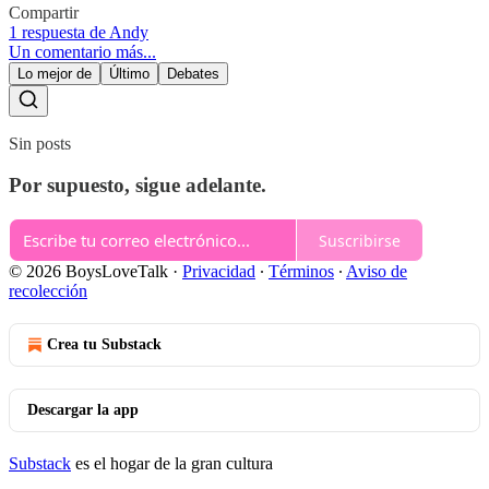
Compartir
1 respuesta de Andy
Un comentario más...
Lo mejor de
Último
Debates
Sin posts
Por supuesto, sigue adelante.
Suscribirse
© 2026 BoysLoveTalk
·
Privacidad
∙
Términos
∙
Aviso de
recolección
Crea tu Substack
Descargar la app
Substack
es el hogar de la gran cultura