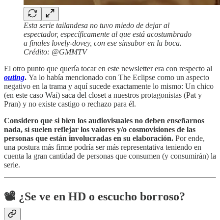
Esta serie tailandesa no tuvo miedo de dejar al
espectador, específicamente al que está acostumbrado
a finales lovely-dovey, con ese sinsabor en la boca.
Crédito: @GMMTV
El otro punto que quería tocar en este newsletter era con respecto al
outing
.
Ya lo había mencionado con The Eclipse como un aspecto
negativo en la trama y aquí sucede exactamente lo mismo: Un chico
(en este caso Wai) saca del closet a nuestros protagonistas (Pat y
Pran) y no existe castigo o rechazo para él.
Considero que si bien los audiovisuales no deben enseñarnos
nada, sí suelen reflejar los valores y/o cosmovisiones de las
personas que están involucradas en su elaboración.
Por ende,
una postura más firme podría ser más representativa teniendo en
cuenta la gran cantidad de personas que consumen (y consumirán) la
serie.
📽
¿Se ve en HD o escucho borroso?