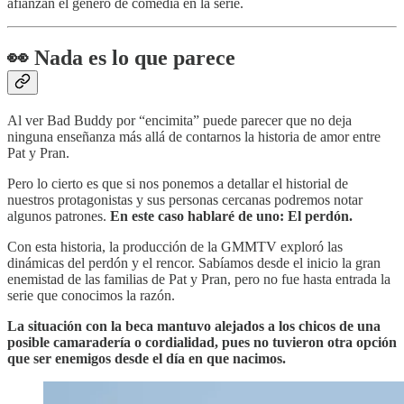
afianzan el género de comedia en la serie.
👀
Nada es lo que parece
Al ver Bad Buddy por “encimita” puede parecer que no deja
ninguna enseñanza más allá de contarnos la historia de amor entre
Pat y Pran.
Pero lo cierto es que si nos ponemos a detallar el historial de
nuestros protagonistas y sus personas cercanas podremos notar
algunos patrones.
En este caso hablaré de uno: El perdón.
Con esta historia, la producción de la GMMTV exploró las
dinámicas del perdón y el rencor. Sabíamos desde el inicio la gran
enemistad de las familias de Pat y Pran, pero no fue hasta entrada la
serie que conocimos la razón.
La situación con la beca mantuvo alejados a los chicos de una
posible camaradería o cordialidad, pues no tuvieron otra opción
que ser enemigos desde el día en que nacimos.