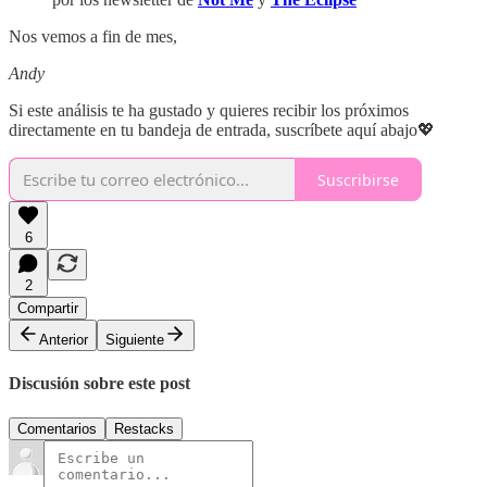
Nos vemos a fin de mes,
Andy
Si este análisis te ha gustado y quieres recibir los próximos
directamente en tu bandeja de entrada, suscríbete aquí abajo💖
Suscribirse
6
2
Compartir
Anterior
Siguiente
Discusión sobre este post
Comentarios
Restacks