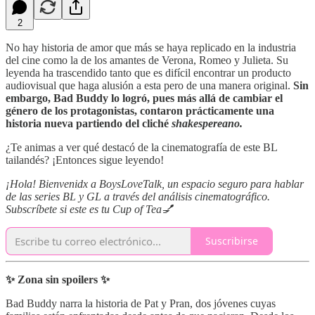
2
No hay historia de amor que más se haya replicado en la industria
del cine como la de los amantes de Verona, Romeo y Julieta. Su
leyenda ha trascendido tanto que es difícil encontrar un producto
audiovisual que haga alusión a esta pero de una manera original.
Sin
embargo, Bad Buddy lo logró, pues más allá de cambiar el
género de los protagonistas, contaron prácticamente una
historia nueva partiendo del cliché
shakespereano.
¿Te animas a ver qué destacó de la cinematografía de este BL
tailandés? ¡Entonces sigue leyendo!
¡Hola! Bienvenidx a BoysLoveTalk, un espacio seguro para hablar
de las series BL y GL a través del análisis cinematográfico.
Subscríbete si este es tu Cup of Tea💅
Suscribirse
✨ Zona sin spoilers ✨
Bad Buddy narra la historia de Pat y Pran, dos jóvenes cuyas