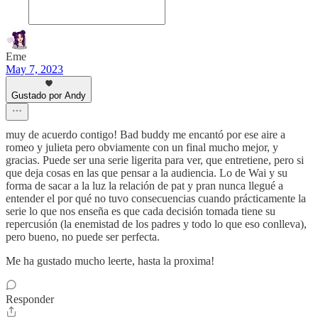
Eme
May 7, 2023
Gustado por Andy
muy de acuerdo contigo! Bad buddy me encantó por ese aire a
romeo y julieta pero obviamente con un final mucho mejor, y
gracias. Puede ser una serie ligerita para ver, que entretiene, pero si
que deja cosas en las que pensar a la audiencia. Lo de Wai y su
forma de sacar a la luz la relación de pat y pran nunca llegué a
entender el por qué no tuvo consecuencias cuando prácticamente la
serie lo que nos enseña es que cada decisión tomada tiene su
repercusión (la enemistad de los padres y todo lo que eso conlleva),
pero bueno, no puede ser perfecta.
Me ha gustado mucho leerte, hasta la proxima!
Responder