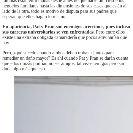
familias están enfrentadas desde antes de que nacieran. Desde los
negocios familiares hasta las dimensiones de sus casas que están al
lado de la otra, todo es motivo de disputa para sus padres que
esperan que ellos hagan lo mismo.
En apariencia, Pat y Pran son enemigos acérrimos, pues incluso
sus carreras universitarias se ven enfrentadas.
Pero entre ellos
existe una extraña obligada camaradería que pocos adivinarían que
hay.
Pero, ¿qué sucede cuando ambos deben trabajar juntos para
remediar un daño mayor? Es ahí cuando Pat y Pran se darán cuenta
que ellos quizás podrían no ser amigos, tal vez enemigos pero sin
duda algo más que eso.