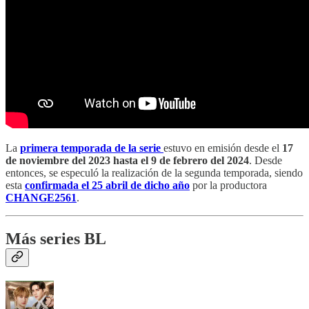
La
primera temporada de la serie
estuvo en emisión desde el
17
de noviembre del 2023 hasta el 9 de febrero del 2024
. Desde
entonces, se especuló la realización de la segunda temporada, siendo
esta
confirmada el 25 abril de dicho año
por la productora
CHANGE2561
.
Más series BL