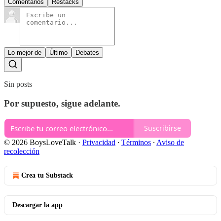
Comentarios
Restacks
Lo mejor de
Último
Debates
Sin posts
Por supuesto, sigue adelante.
Suscribirse
© 2026 BoysLoveTalk
·
Privacidad
∙
Términos
∙
Aviso de
recolección
Crea tu Substack
Descargar la app