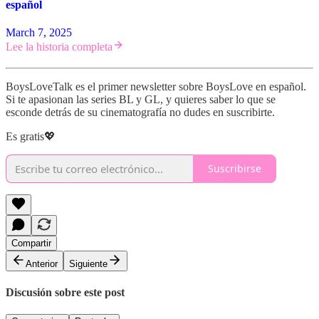
español
March 7, 2025
Lee la historia completa
BoysLoveTalk es el primer newsletter sobre BoysLove en español.
Si te apasionan las series BL y GL, y quieres saber lo que se
esconde detrás de su cinematografía no dudes en suscribirte.
Es gratis💖
Suscribirse
Compartir
Anterior
Siguiente
Discusión sobre este post