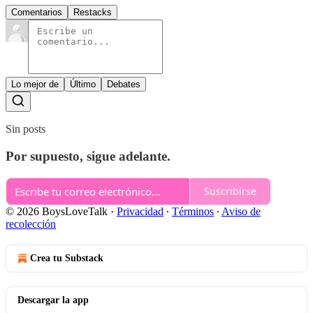
Comentarios
Restacks
Lo mejor de
Último
Debates
Sin posts
Por supuesto, sigue adelante.
Suscribirse
© 2026 BoysLoveTalk
·
Privacidad
∙
Términos
∙
Aviso de
recolección
Crea tu Substack
Descargar la app