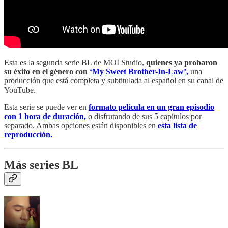
Esta es la segunda serie BL de MOI Studio,
quienes ya probaron
su éxito en el género con
‘My Sweet Brother-In-Law’,
una
producción que está completa y subtitulada al español en su canal de
YouTube.
Esta serie se puede ver en
formato película en un gran episodio
con 1 hora de duración,
o disfrutando de sus 5 capítulos por
separado. Ambas opciones están disponibles en
esta lista de
reproducción.
Más series BL