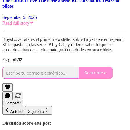
The Cursed Love The Series: serie BL sobrenatural estrena
piloto
September 5, 2025
Read full story
BoysLoveTalk es el primer newsletter sobre BoysLove en español.
Si te apasionan las series BL y GL, y quieres saber lo que se
esconde detrás de su cinematografía no dudes en suscribirte.
Es gratis💖
Suscribirse
Compartir
Anterior
Siguiente
Discusión sobre este post