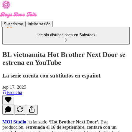
Suscribirse
Iniciar sesión
Lee sin distracciones en Substack
BL vietnamita Hot Brother Next Door se
estrena en YouTube
La serie cuenta con subtítulos en español.
sep 17, 2025
Escucha
MOI Studio
ha lanzado
‘Hot Brother Next Door’.
Esta
producción, e
strenada el 16 de septiembre, contará con un