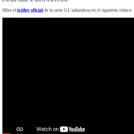
Mira el
tráiler oficial
de la serie GL tailandesa en el siguiente enlace: