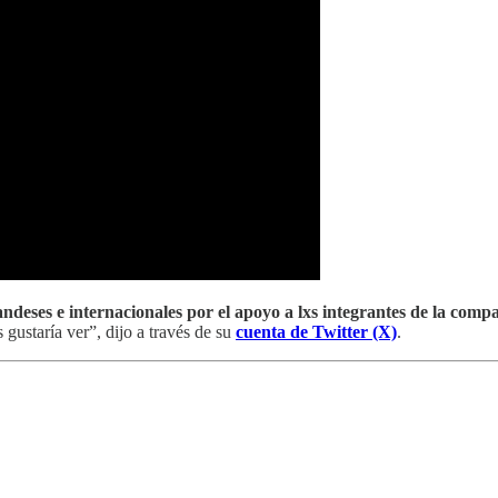
andeses e internacionales por el apoyo a lxs integrantes de la comp
gustaría ver”, dijo a través de su
cuenta de Twitter (X)
.