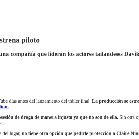
strena piloto
una compañía que lideran los actores tailandeses Davi
be días antes del lanzamiento del tráiler final.
La producción se estre
ion.
osesión de droga de manera injusta ya que no son de ella.
Sin otra o
a.
s del lugar,
no tiene otra opción que pedirle protección a Claire Nine