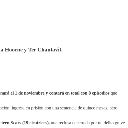
ka Hoorne y Ter Chantavit.
nará el 1 de noviembre y contará en total con 8 episodios
que
pción, ingresa en prisión con una sentencia de quince meses, pero
teen Scars (19 cicatrices),
una reclusa encerrada por un delito grave