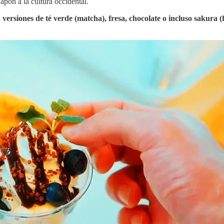
Japón a la cultura occidental.
n versiones de té verde (matcha), fresa, chocolate o incluso sakura (f