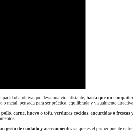
capacidad auditiva que lleva una vida distante,
hasta que un compañero
 o metal, pensada para ser práctica, equilibrada y visualmente atractiva
pollo, carne, huevo o tofu, verduras cocidas, encurtidas o frescas 
limentos.
un gesto de cuidado y acercamiento,
ya que es el primer puente entre