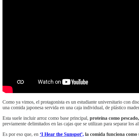
Como ya vimos, el protagonista es un estudiante universitario con dis
una comida japonesa servida en una caja individual, de plástico madera
Esta suele incluir arroz como base principal,
proteína como pescado, 
previamente delimitados en las cajas que se utilizan para separar los a
Es por eso que, en
‘I Hear the Sunspot’,
la comida funciona como 