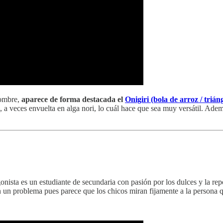
nombre,
aparece de forma destacada el
Onigiri (bola de arroz / trián
es, a veces envuelta en alga nori, lo cuál hace que sea muy versátil. Ade
onista es un estudiante de secundaria con pasión por los dulces y la rep
n un problema pues parece que los chicos miran fijamente a la persona 