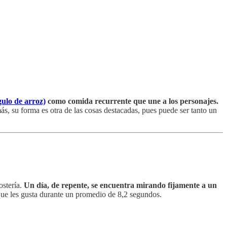
gulo de arroz)
como comida recurrente que une a los personajes.
más, su forma es otra de las cosas destacadas, pues puede ser tanto un
ostería.
Un día, de repente, se encuentra mirando fijamente a un
que les gusta durante un promedio de 8,2 segundos.