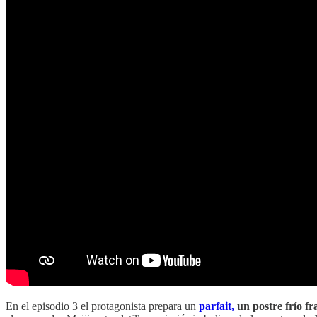
En el episodio 3 el protagonista prepara un
parfait,
un postre frío f