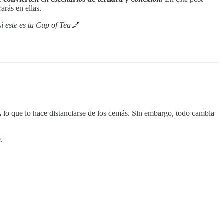
arás en ellas.
i este es tu Cup of Tea💅
,
lo que lo hace distanciarse de los demás. Sin embargo, todo cambia
.