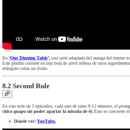
En
‘Our Dinning Table’,
una serie adaptada del manga del mismo 
Este platillo consiste en una bola de arroz rellena de otros ingredient
triángulo como un óvalo.
8.2 Second Rule
En esta serie de 5 episodios, cada uno de unos 9-12 minutos, el protag
chico guapo sin poder apartar la mirada de él.
Esto se convierte e
Dónde ver:
YouTube.