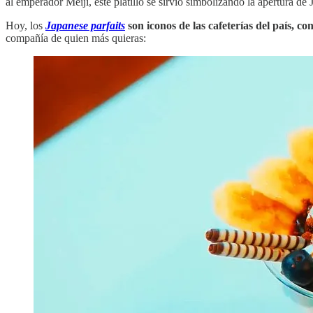
al emperador Meiji, este platillo se sirvió simbolizando la apertura de 
Hoy, los
Japanese parfaits
son iconos de las cafeterías del país, co
compañía de quien más quieras: