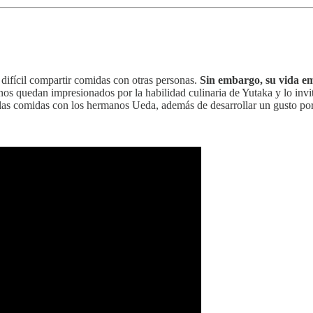
a difícil compartir comidas con otras personas.
Sin embargo, su vida em
s quedan impresionados por la habilidad culinaria de Yutaka y lo invita
las comidas con los hermanos Ueda, además de desarrollar un gusto por