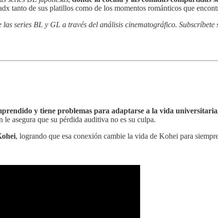
jadx tanto de sus platillos como de los momentos románticos que encontr
as series BL y GL a través del análisis cinematográfico. Subscríbete s
prendido y tiene problemas para adaptarse a la vida universitaria
le asegura que su pérdida auditiva no es su culpa.
Kohei
, logrando que esa conexión cambie la vida de Kohei para siempre