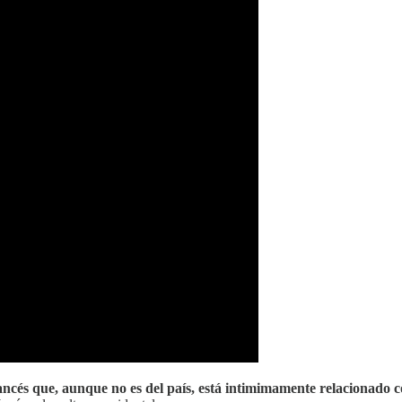
rancés que, aunque no es del país, está intimimamente relacionado c