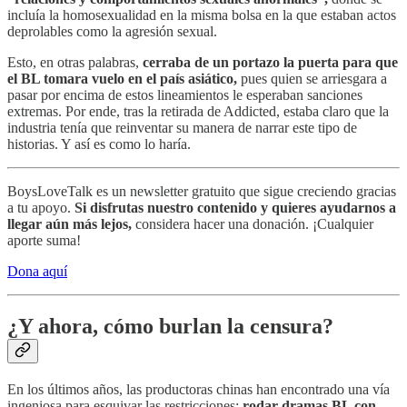
incluía la homosexualidad en la misma bolsa en la que estaban actos
deprolables como la agresión sexual.
Esto, en otras palabras,
cerraba de un portazo la puerta para que
el BL tomara vuelo en el país asiático,
pues quien se arriesgara a
pasar por encima de estos lineamientos le esperaban sanciones
extremas. Por ende, tras la retirada de Addicted, estaba claro que la
industria tenía que reinventar su manera de narrar este tipo de
historias. Y así es como lo haría.
BoysLoveTalk es un newsletter gratuito que sigue creciendo gracias
a tu apoyo.
Si disfrutas nuestro contenido y quieres ayudarnos a
llegar aún más lejos,
considera hacer una donación. ¡Cualquier
aporte suma!
Dona aquí
¿Y ahora, cómo burlan la censura?
En los últimos años, las productoras chinas han encontrado una vía
ingeniosa para esquivar las restricciones:
rodar dramas BL con