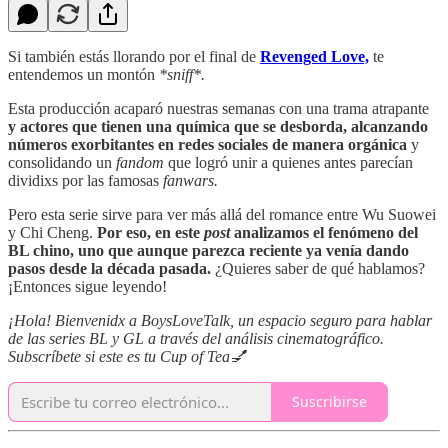
Si también estás llorando por el final de
Revenged Love,
te
entendemos un montón
*sniff*.
Esta producción acaparó nuestras semanas con una trama atrapante
y actores que tienen una química que se desborda,
alcanzando
números exorbitantes en redes sociales de manera orgánica
y
consolidando un
fandom
que logró unir a quienes antes parecían
dividixs por las famosas
fanwars.
Pero esta serie sirve para ver más allá del romance entre Wu Suowei
y Chi Cheng.
Por eso, en este
post
analizamos el fenómeno del
BL chino, uno que aunque parezca reciente ya venía dando
pasos desde la década pasada.
¿Quieres saber de qué hablamos?
¡Entonces sigue leyendo!
¡Hola! Bienvenidx a BoysLoveTalk, un espacio seguro para hablar
de las series BL y GL a través del análisis cinematográfico.
Subscríbete si este es tu Cup of Tea💅
Suscribirse