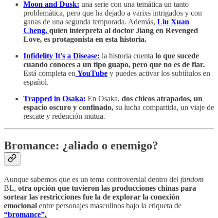
Moon and Dusk:
una serie con una temática un tanto
problemática, pero que ha dejado a varixs intrigados y con
ganas de una segunda temporada. Además,
Liu Xuan
Cheng,
quien interpreta al doctor Jiang en Revenged
Love, es protagonista en esta historia.
Infidelity It’s a Disease:
la historia cuenta
lo que sucede
cuando conoces a un tipo guapo, pero que no es de fiar.
Está completa en
YouTube
y puedes activar los subtítulos en
español.
Trapped in Osaka:
En Osaka,
dos chicos atrapados, un
espacio oscuro y confinado,
su lucha compartida, un viaje de
rescate y redención mutua.
Bromance: ¿aliado o enemigo?
Aunque sabemos que es un tema controversial dentro del
fandom
BL,
otra opción que tuvieron las producciones chinas para
sortear las restricciones fue la de explorar la conexión
emocional
entre personajes masculinos bajo la etiqueta de
“bromance”.