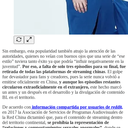
Sin embargo, esta popularidad también atrajo la atención de las
autoridades, quienes no veían con buenos ojos que una serie de “ese
estilo” tuviera tanto éxito ya que podría “influir negativamente en la
juventud”.
Por eso, a falta de solo tres episodios para su final, fue
retirada de todas las plataformas de streaming chinas
. El golpe
fue devastador para fans y creadores, pues la serie nunca volvió a
emitirse oficialmente en China,
y aunque los episodios restantes
circularon extraoficialmente en el extranjero,
este hecho marcó
un antes y un después en el desarrollo y la divulgación de contenido
BL en el territorio.
De acuerdo con
información compartida por usuarios de
reddit,
en 2017 la Asociación de Servicios de Programas Audiovisuales de
la Red China dictaminó que, para el contenido de streaming dentro
del territorio continental,
se prohibía la representación de
“relaciones y comportamientos sexuales anormales”,
donde se