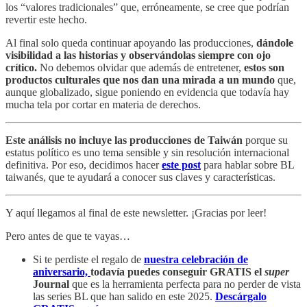
los “valores tradicionales” que, erróneamente, se cree que podrían
revertir este hecho.
Al final solo queda continuar apoyando las producciones,
dándole
visibilidad a las historias y observándolas siempre con ojo
crítico.
No debemos olvidar que además de entretener,
estos son
productos culturales que nos dan una mirada a un mundo
que,
aunque globalizado, sigue poniendo en evidencia que todavía hay
mucha tela por cortar en materia de derechos.
Este análisis no incluye las producciones de Taiwán
porque su
estatus político es uno tema sensible y sin resolución internacional
definitiva. Por eso, decidimos hacer
este post
para hablar sobre BL
taiwanés, que te ayudará a conocer sus claves y características.
Y aquí llegamos al final de este newsletter. ¡Gracias por leer!
Pero antes de que te vayas…
Si te perdiste el regalo de
nuestra celebración de
aniversario,
todavía puedes conseguir GRATIS el
super
Journal
que es la herramienta perfecta para no perder de vista
las series BL que han salido en este 2025.
Descárgalo