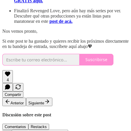
GRATIS aquí.
Finalizó Revenged Love, pero aún hay más series por ver.
Descubre qué otras producciones ya están listas para
maratonear en este
post de acá.
Nos vemos pronto,
Si este post te ha gustado y quieres recibir los próximos directamente
en tu bandeja de entrada, suscríbete aquí abajo💖
Suscribirse
4
Compartir
Anterior
Siguiente
Discusión sobre este post
Comentarios
Restacks