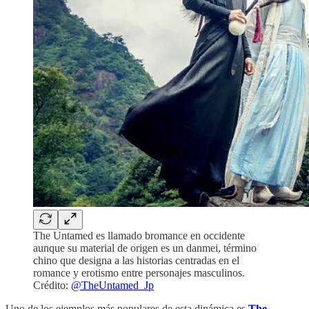
The Untamed es llamado bromance en occidente
aunque su material de origen es un danmei, término
chino que designa a las historias centradas en el
romance y erotismo entre personajes masculinos.
Crédito:
@TheUntamed_Jp
Uno de los ejemplos más populares de esta dinámica es
The