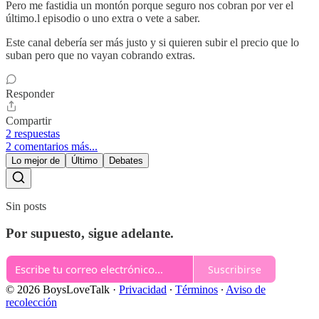
Pero me fastidia un montón porque seguro nos cobran por ver el
último.l episodio o uno extra o vete a saber.
Este canal debería ser más justo y si quieren subir el precio que lo
suban pero que no vayan cobrando extras.
Responder
Compartir
2 respuestas
2 comentarios más...
Lo mejor de
Último
Debates
Sin posts
Por supuesto, sigue adelante.
Suscribirse
© 2026 BoysLoveTalk
·
Privacidad
∙
Términos
∙
Aviso de
recolección