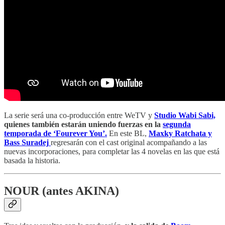
La serie será una co-producción entre WeTV y
Studio Wabi Sabi,
quienes también estarán uniendo fuerzas en la
segunda
temporada de ‘Fourever You’.
En este BL,
Maxky Ratchata y
Bass Suradej
regresarán con el cast original acompañando a las
nuevas incorporaciones, para completar las 4 novelas en las que está
basada la historia.
NOUR (antes AKINA)