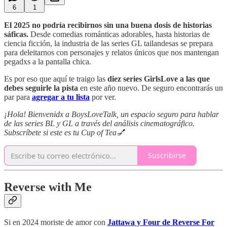
6
1
El 2025 no podría recibirnos sin una buena dosis de historias
sáficas.
Desde comedias románticas adorables, hasta historias de
ciencia ficción, la industria de las series GL tailandesas se prepara
para deleitarnos con personajes y relatos únicos que nos mantengan
pegadxs a la pantalla chica.
Es por eso que aquí te traigo las
diez series GirlsLove a las que
debes seguirle la pista
en este año nuevo. De seguro encontrarás un
par para
agregar a tu lista
por ver.
¡Hola! Bienvenidx a BoysLoveTalk, un espacio seguro para hablar
de las series BL y GL a través del análisis cinematográfico.
Subscríbete si este es tu Cup of Tea💅
Suscribirse
Reverse with Me
Si en 2024 moriste de amor con
Jattawa y Four de Reverse For