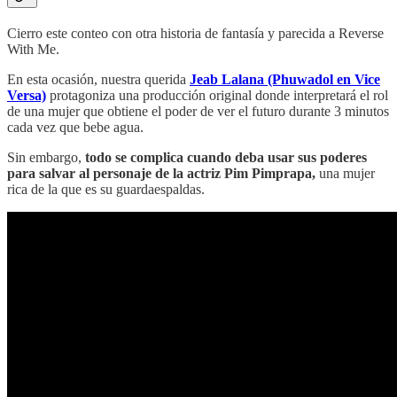
Cierro este conteo con otra historia de fantasía y parecida a Reverse
With Me.
En esta ocasión, nuestra querida
Jeab Lalana (Phuwadol en Vice
Versa)
protagoniza una producción original donde interpretará el rol
de una mujer que obtiene el poder de ver el futuro durante 3 minutos
cada vez que bebe agua.
Sin embargo,
todo se complica cuando deba usar sus poderes
para salvar al personaje de la actriz Pim Pimprapa,
una mujer
rica de la que es su guardaespaldas.