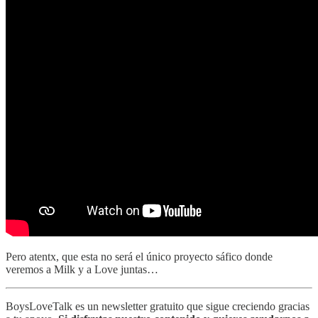
Pero atentx, que esta no será el único proyecto sáfico donde
veremos a Milk y a Love juntas…
BoysLoveTalk es un newsletter gratuito que sigue creciendo gracias