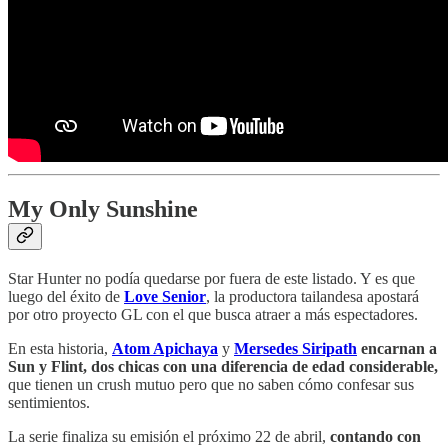
My Only Sunshine
Star Hunter no podía quedarse por fuera de este listado. Y es que
luego del éxito de
Love Senior
, la productora tailandesa apostará
por otro proyecto GL con el que busca atraer a más espectadores.
En esta historia,
Atom Apichaya
y
Mersedes Siripath
encarnan a
Sun y Flint, dos chicas con una diferencia de edad considerable,
que tienen un crush mutuo pero que no saben cómo confesar sus
sentimientos.
La serie finaliza su emisión el próximo 22 de abril,
contando con