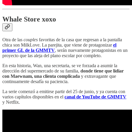
Whale Store xoxo
Otra de las
couples
favoritas de la casa que regresan a la pantalla
chica son MilkLove. La parejita, que viene de protagonizar
el
primer GL de la GMMTV
, serán nuevamente protagonistas en un
proyecto que las aleja del plano escolar por completo.
En esta historia, Wan, una secretaria, se ve forzada a asumir la
dirección del supermercado de su familia,
donde tiene que lidiar
con Maewnam, una clienta complicada
y extravagante que
continuamente desafía su paciencia.
La serie comenzó a emitirse partir del 25 de junio, y ya cuenta con
varios capítulos disponibles en el
canal de YouTube de GMMTV
y Netflix.