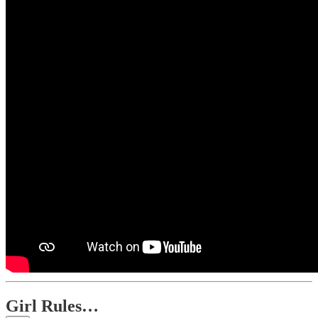
Girl Rules…