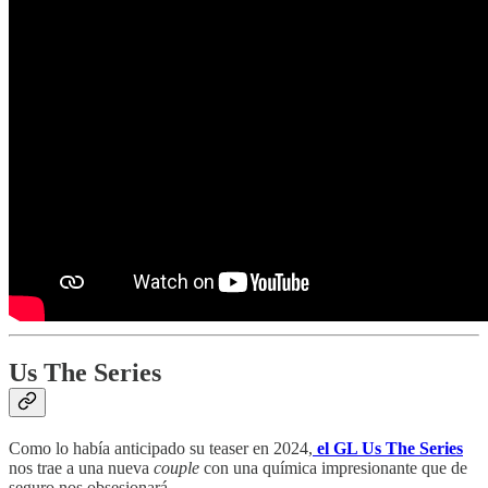
Us The Series
Como lo había anticipado su teaser en 2024,
el GL Us The Series
nos trae a una nueva
couple
con una química impresionante que de
seguro nos obsesionará.