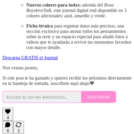
Nuevos colores para todxs:
además del
Rosa
BoysloveTalk
, este journal digital está disponible en 3
colores adicionales: azul, amarillo y verde.
Ficha técnica
para registrar datos más precisos, una
sección exclusiva para anotar todos tus pensamientos
sobre la serie y un espacio especial para añadir fotos y
videos que te ayudarán a revivir tus momentos favoritos
con mayor detalle.
Descarga GRATIS el Journal
Nos vemos pronto,
Si este post te ha gustado y quieres recibir los próximos directamente
en tu bandeja de entrada, suscríbete aquí abajo💖
Suscribirse
4
6
1