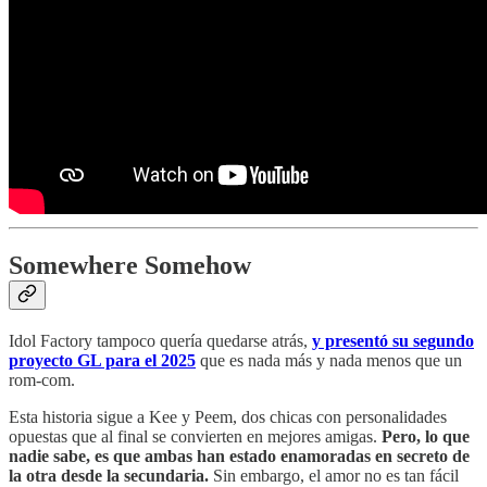
Somewhere Somehow
Idol Factory tampoco quería quedarse atrás,
y presentó su segundo
proyecto GL para el 2025
que es nada más y nada menos que un
rom-com.
Esta historia sigue a Kee y Peem, dos chicas con personalidades
opuestas que al final se convierten en mejores amigas.
Pero, lo que
nadie sabe, es que ambas han estado enamoradas en secreto de
la otra desde la secundaria.
Sin embargo, el amor no es tan fácil