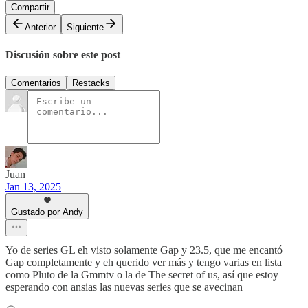
Compartir
Anterior
Siguiente
Discusión sobre este post
Comentarios
Restacks
Juan
Jan 13, 2025
Gustado por Andy
Yo de series GL eh visto solamente Gap y 23.5, que me encantó
Gap completamente y eh querido ver más y tengo varias en lista
como Pluto de la Gmmtv o la de The secret of us, así que estoy
esperando con ansias las nuevas series que se avecinan