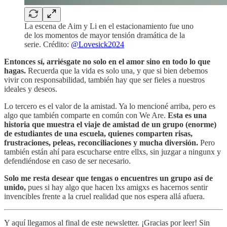
La escena de Aim y Li en el estacionamiento fue uno
de los momentos de mayor tensión dramática de la
serie. Crédito:
@Lovesick2024
Entonces sí, arriésgate no solo en el amor sino en todo lo que
hagas.
Recuerda que la vida es solo una, y que si bien debemos
vivir con responsabilidad, también hay que ser fieles a nuestros
ideales y deseos.
Lo tercero es el valor de la amistad. Ya lo mencioné arriba, pero es
algo que también comparte en común con We Are.
Esta es una
historia que muestra el viaje de amistad de un grupo (enorme)
de estudiantes de una escuela, quienes comparten risas,
frustraciones, peleas, reconciliaciones y mucha diversión.
Pero
también están ahí para escucharse entre ellxs, sin juzgar a ningunx y
defendiéndose en caso de ser necesario.
Solo me resta desear que tengas o encuentres un grupo así de
unido,
pues si hay algo que hacen lxs amigxs es hacernos sentir
invencibles frente a la cruel realidad que nos espera allá afuera.
Y aquí llegamos al final de este newsletter. ¡Gracias por leer! Sin