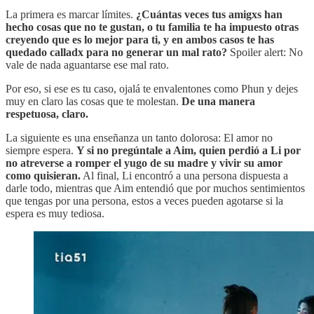
La primera es marcar límites.
¿Cuántas veces tus amigxs han
hecho cosas que no te gustan, o tu familia te ha impuesto otras
creyendo que es lo mejor para ti, y en ambos casos te has
quedado calladx para no generar un mal rato?
Spoiler alert: No
vale de nada aguantarse ese mal rato.
Por eso, si ese es tu caso, ojalá te envalentones como Phun y dejes
muy en claro las cosas que te molestan.
De una manera
respetuosa, claro.
La siguiente es una enseñanza un tanto dolorosa: El amor no
siempre espera.
Y si no pregúntale a Aim, quien perdió a Li por
no atreverse a romper el yugo de su madre y vivir su amor
como quisieran.
Al final, Li encontró a una persona dispuesta a
darle todo, mientras que Aim entendió que por muchos sentimientos
que tengas por una persona, estos a veces pueden agotarse si la
espera es muy tediosa.