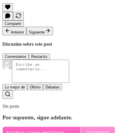
Compartir
Anterior
Siguiente
Discusión sobre este post
Comentarios
Restacks
Lo mejor de
Último
Debates
Sin posts
Por supuesto, sigue adelante.
Suscribirse