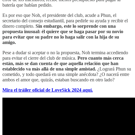
batería que habían pedido.
Es por eso que Noh, el presidente del club, acude a Phun, el
secretario del consejo estudiantil, para pedirle su ayuda y recibir el
dinero completo.
Sin embargo, este lo sorprende con una
propuesta inusual: él quiere que se haga pasar por su novio
para evitar que su padre no lo haga salir con la hija de su
amigo.
Pese a dudar si aceptar o no la propuesta, Noh termina accediendo
para evitar el cierre del club de música.
Pero cuanto más cerca
están, más se dan cuenta de que aquella relación que han
establecido va más allá de una simple amistad.
¿Logrará Phun su
cometido, y todo quedará en una simple anécdota? ¿O nacerá entre
ambos el amor que, quizás, estaban buscando en otro lado?
Mira el tráiler oficial de LoveSick 2024 aquí.