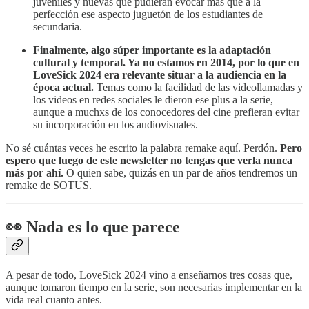
juveniles y nuevas que pudieran evocar más que a la
perfección ese aspecto juguetón de los estudiantes de
secundaria.
Finalmente, algo súper importante es la adaptación
cultural y temporal. Ya no estamos en 2014, por lo que en
LoveSick 2024 era relevante situar a la audiencia en la
época actual.
Temas como la facilidad de las videollamadas y
los videos en redes sociales le dieron ese plus a la serie,
aunque a muchxs de los conocedores del cine prefieran evitar
su incorporación en los audiovisuales.
No sé cuántas veces he escrito la palabra remake aquí. Perdón.
Pero
espero que luego de este newsletter no tengas que verla nunca
más por ahí.
O quien sabe, quizás en un par de años tendremos un
remake
de SOTUS.
👀
Nada es lo que parece
A pesar de todo, LoveSick 2024 vino a enseñarnos tres cosas que,
aunque tomaron tiempo en la serie, son necesarias implementar en la
vida real cuanto antes.