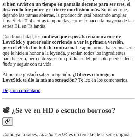
si bien tuvieron un tiempo en pantalla decente para ser tres, el
desarrollo fue pobre y el cierre muchísimo más.
Supongo que,
dejando las tramas abiertas, la producción está buscando ampliar
LoveSick 2024 a otras temporadas, como lo hacen la mayoría de las
series BL en Tailandia.
Con honestidad, l
es confieso que esperaba enamorarme de
LoveSick y querer salir corriendo a ver la primera versión,
pero el efecto fue todo lo contrario.
Le apuntaron a hacer una serie
que le hiciera honor a la leyenda, y tenían todos los ingredientes
para hacerlo, pero entregaron un producto del que solo puedes decir
lindo
y seguir con tu vida.
Ahora me gustaría saber tu opinión.
¿Difieres conmigo, o
LoveSick te dio la misma sensación?
Te leo en los comentarios.
Deja un comentario
📽
¿Se ve en HD o escucho borroso?
Como ya lo sabes,
LoveSick 2024
es un remake de la serie original