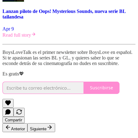
Lanzan piloto de Oops! Mysterious Sounds, nueva serie BL
tailandesa
Apr 9
Read full story
BoysLoveTalk es el primer newsletter sobre BoysLove en español.
Si te apasionan las series BL y GL, y quieres saber lo que se
esconde detrás de su cinematografía no dudes en suscribirte.
Es gratis💖
Suscribirse
Compartir
Anterior
Siguiente