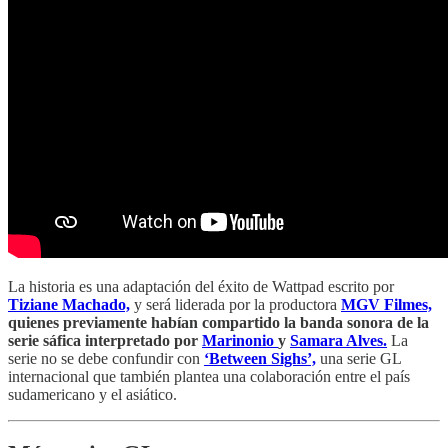
La historia es una adaptación del éxito de Wattpad escrito por
Tiziane Machado,
y será liderada por la productora
MGV Filmes,
quienes previamente habían compartido la banda sonora de la
serie sáfica interpretado por
Marinonio
y
Samara Alves.
La
serie no se debe confundir con
‘Between Sighs’,
una serie GL
internacional que también plantea una colaboración entre el país
sudamericano y el asiático.