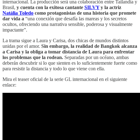
internacional. La producción será una colaboración entre Tailandia y
Brasil,
y cuenta con la exitosa cantante
SILVY
y la actriz
Natália Toledo
como protagonistas de una historia que promete
dar vida a
“una conexión que desafía las mareas y los secretos
ocultos, ofreciendo una narrativa sensible, poderosa y visualmente
impactante”.
La trama sigue a Laura y Carisa, dos chicas de mundos distintos
unidas por el amor.
Sin embargo, la realidad de Bangkok alcanza
a Carisa y la obliga a tomar distancia de Laura para enfrentar
los problemas que la rodean.
Separadas por un océano, ambas
deberán descubrir si lo que sienten es lo suficientemente fuerte como
para resistir la distancia y todo lo que viene con ella.
Mira el teaser oficial de la serie GL internacional en el siguiente
enlace: