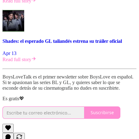
Read full story
Shades: el esperado GL tailandés estrena su tráiler oficial
Apr 13
Read full story
BoysLoveTalk es el primer newsletter sobre BoysLove en español.
Si te apasionan las series BL y GL, y quieres saber lo que se
esconde detrás de su cinematografía no dudes en suscribirte.
Es gratis💖
Suscribirse