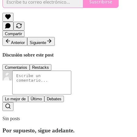
Suscribirse
Compartir
Anterior
Siguiente
Discusión sobre este post
Comentarios
Restacks
Lo mejor de
Último
Debates
Sin posts
Por supuesto, sigue adelante.