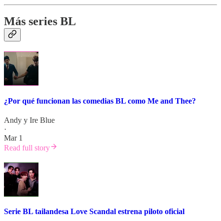
Más series BL
¿Por qué funcionan las comedias BL como Me and Thee?
Andy
y
Ire Blue
·
Mar 1
Read full story
Serie BL tailandesa Love Scandal estrena piloto oficial