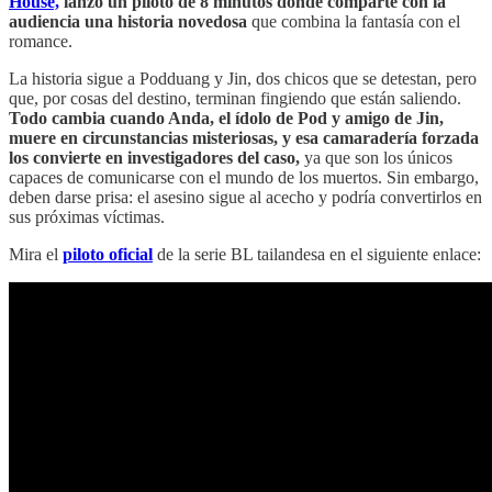
House,
lanzó un piloto de 8 minutos donde comparte con la
audiencia una historia novedosa
que combina la fantasía con el
romance.
La historia sigue a Podduang y Jin, dos chicos que se detestan, pero
que, por cosas del destino, terminan fingiendo que están saliendo.
Todo cambia cuando Anda, el ídolo de Pod y amigo de Jin,
muere en circunstancias misteriosas, y esa camaradería forzada
los convierte en investigadores del caso,
ya que son los únicos
capaces de comunicarse con el mundo de los muertos. Sin embargo,
deben darse prisa: el asesino sigue al acecho y podría convertirlos en
sus próximas víctimas.
Mira el
piloto oficial
de la serie BL tailandesa en el siguiente enlace: