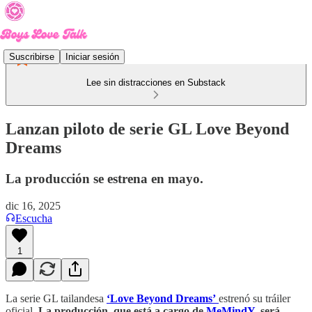
Suscribirse
Iniciar sesión
Lee sin distracciones en Substack
Lanzan piloto de serie GL Love Beyond
Dreams
La producción se estrena en mayo.
dic 16, 2025
Escucha
1
La serie GL tailandesa
‘Love Beyond Dreams’
estrenó su tráiler
oficial.
La producción,
que está a cargo de
MeMindY,
será