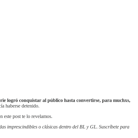
erie logró conquistar al público hasta convertirse, para muchxs,
ía haberse detenido.
 este post te lo revelamos.
das imprescindibles o clásicas dentro del BL y GL. Suscríbete para