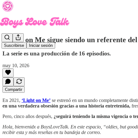
¿Light on Me sigue siendo un referente de
Suscribirse
Iniciar sesión
La serie es una producción de 16 episodios.
may 10, 2026
Compartir
En 2021,
‘Light on Me’
se estrenó en un mundo completamente disti
en una verdadera obsesión gracias a una historia entretenida,
fre
Pero, cinco años después,
¿seguirá teniendo la misma vigencia o t
Hola, bienvenidx a BoysLoveTalk. En este espacio, “oldies, but goodi
recibir esta y más reseñas en tu bandeja de correo.