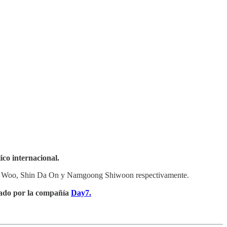
ico internacional.
n Woo, Shin Da On y Namgoong Shiwoon respectivamente.
lado por la compañía
Day7.