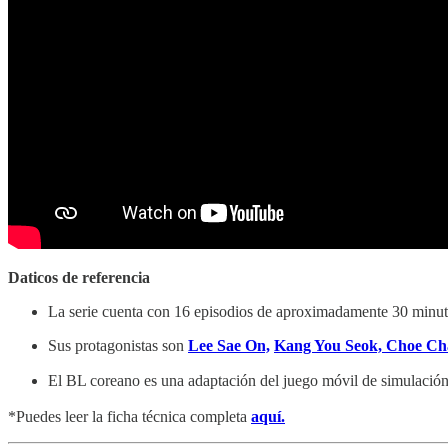
Daticos de referencia
La serie cuenta con 16 episodios de aproximadamente 30 minut
Sus protagonistas son
Lee Sae On,
Kang You Seok,
Choe Cha
El BL coreano es una adaptación del juego móvil de simulació
*Puedes leer la ficha técnica completa
aquí.