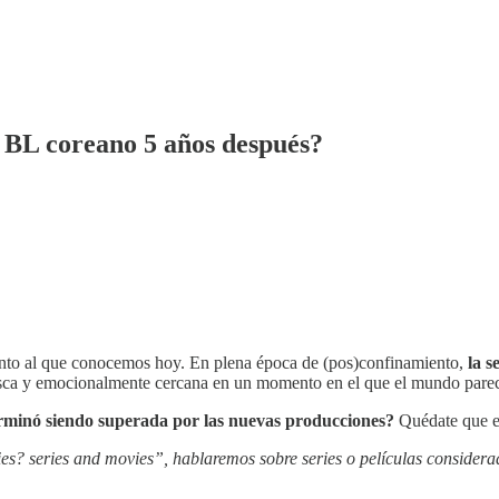
l BL coreano 5 años después?
nto al que conocemos hoy. En plena época de (pos)confinamiento,
la s
sca y emocionalmente cercana en un momento en el que el mundo parec
erminó siendo superada por las nuevas producciones?
Quédate que en
es? series and movies”, hablaremos sobre series o películas considera