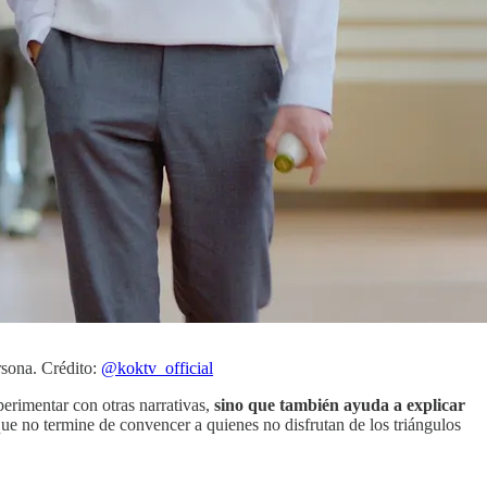
rsona. Crédito:
@koktv_official
perimentar con otras narrativas,
sino que también ayuda a explicar
e no termine de convencer a quienes no disfrutan de los triángulos