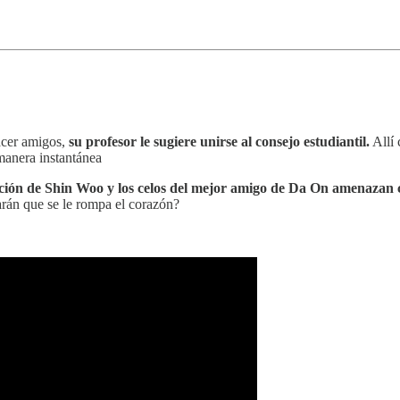
hacer amigos,
su profesor le sugiere unirse al consejo estudiantil.
Allí 
manera instantánea
ción de Shin Woo y los celos del mejor amigo de Da On amenazan 
arán que se le rompa el corazón?