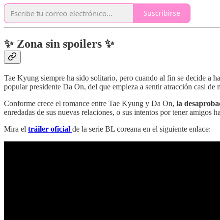
Suscribirse
✨ Zona sin spoilers ✨
Tae Kyung siempre ha sido solitario, pero cuando al fin se decide a 
popular presidente Da On, del que empieza a sentir atracción casi de 
Conforme crece el romance entre Tae Kyung y Da On,
la desaproba
enredadas de sus nuevas relaciones, o sus intentos por tener amigos h
Mira el
tráiler oficial
de la serie BL coreana en el siguiente enlace: