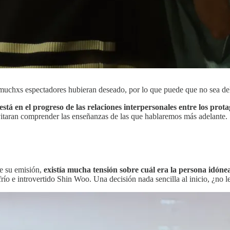
 muchxs espectadores hubieran deseado, por lo que puede que no sea de
stá en el progreso de las relaciones interpersonales entre los prota
vitaran comprender las enseñanzas de las que hablaremos más adelante.
e su emisión,
existía mucha tensión sobre cuál era la persona idóne
río e introvertido Shin Woo. Una decisión nada sencilla al inicio, ¿no l