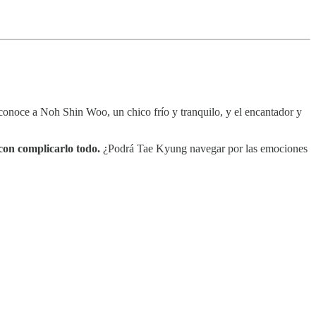
conoce a Noh Shin Woo, un chico frío y tranquilo, y el encantador y
con complicarlo todo.
¿Podrá Tae Kyung navegar por las emociones