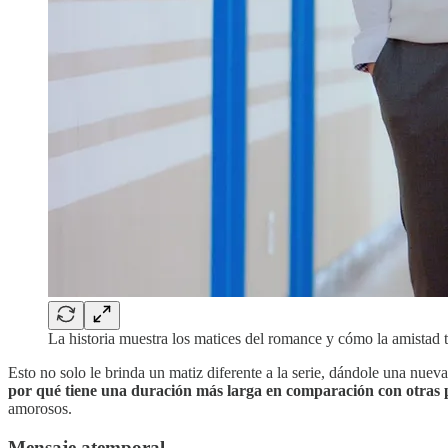
La historia muestra los matices del romance y cómo la amistad
Esto no solo le brinda un matiz diferente a la serie, dándole una nuev
por qué tiene una duración más larga en comparación con otras 
amorosos.
Mensaje atemporal