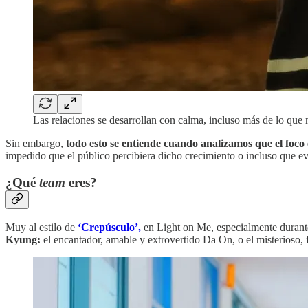
Las relaciones se desarrollan con calma, incluso más de lo que
Sin embargo,
todo esto se entiende cuando analizamos que el foco e
impedido que el público percibiera dicho crecimiento o incluso que e
¿Qué
team
eres?
Muy al estilo de
‘Crepúsculo’,
en Light on Me, especialmente durant
Kyung:
el encantador, amable y extrovertido Da On, o el misterioso, f