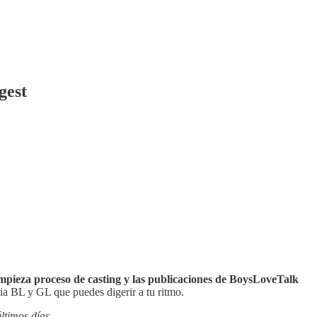
gest
mpieza proceso de casting
y las publicaciones de BoysLoveTalk
ia BL y GL que puedes digerir a tu ritmo.
ltimos días.