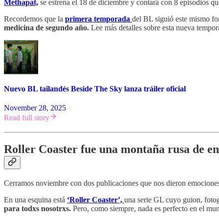
Methapat,
se estrena el 18 de diciembre y contará con 8 episodios q
Recordemos que la
primera temporada
del BL siguió este mismo for
medicina de segundo año.
Lee más detalles sobre esta nueva tempora
Nuevo BL tailandés Beside The Sky lanza tráiler oficial
November 28, 2025
Read full story
Roller Coaster fue una montaña rusa de e
Cerramos noviembre con dos publicaciones que nos dieron emociones 
En una esquina está
‘Roller Coaster’,
una serie GL cuyo guion, foto
para todxs nosotrxs.
Pero, como siempre, nada es perfecto en el mu