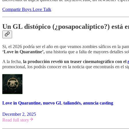
Compartir Boys Love Talk
Un GL distópico (¿posapocalíptico?) está 
Si, el 2026 podría ser el año en que veamos zombies sáficos en la pant
‘Love in Quarantine’,
una historia que a falta de mayores detalles s
A la fecha,
la producción reveló un teaser cinematográfico con el
promocional, los podrás conocer en la noticia que encontrarás en el si
Love in Quarantine, nuevo GL tailandés, anuncia casting
December 2, 2025
Read full story