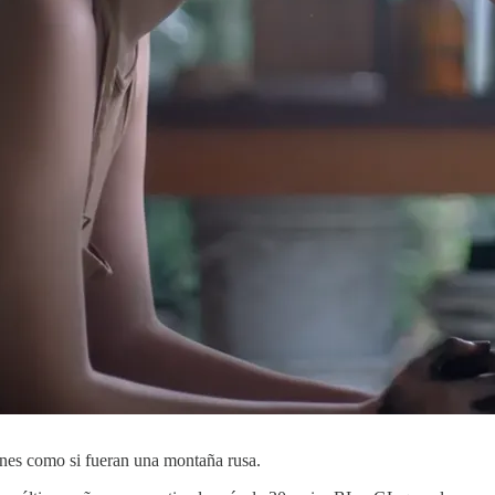
ones como si fueran una montaña rusa.