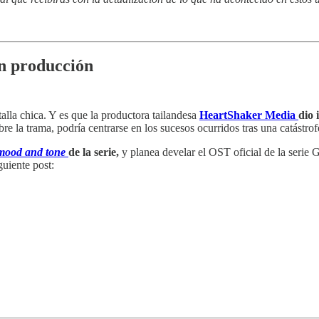
en producción
alla chica. Y es que la productora tailandesa
HeartShaker Media
dio 
obre la trama, podría centrarse en los sucesos ocurridos tras una catást
mood and tone
de la serie,
y planea develar el OST oficial de la serie G
guiente post: