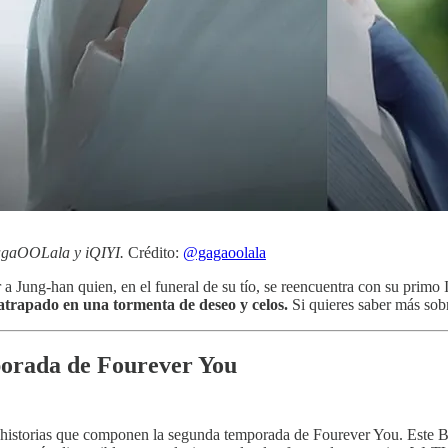
GagaOOLala y iQIYI.
Crédito:
@gagaoolala
Jung-han quien, en el funeral de su tío, se reencuentra con su primo 
atrapado en una tormenta de deseo y celos.
Si quieres saber más sob
mporada de Fourever You
es historias que componen la segunda temporada de Fourever You. Este B