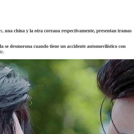
es,
una china y la otra coreana respectivamente, presentan tramas
da se desmorona cuando tiene un accidente automovilístico con
ie.