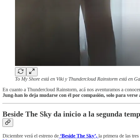
To My Shore está en Viki y Thundercloud Rainstorm está en 
En cuanto a Thundercloud Rainstorm, acá nos aventuramos a conocer a 
Jung-han lo deja mudarse con él por compasión, solo para verse 
Beside The Sky da inicio a la segunda te
Diciembre verá el estreno de
‘Beside The Sky’,
la primera de las tr