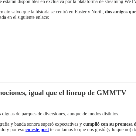
ue estarán disponibles en exclusiva por la plataforma de streaming WeT
mato salvo que la historia se centró en Easter y North,
dos amigos que
da en el siguiente enlace:
mociones, igual que el lineup de GMMTV
dignas de parques de diversiones, aunque de modos distintos.
grafía y banda sonora
superó expectativas y
cumplió con su promesa d
ndo y por eso
en este post
te contamos lo que nos gustó (y lo que no) de 