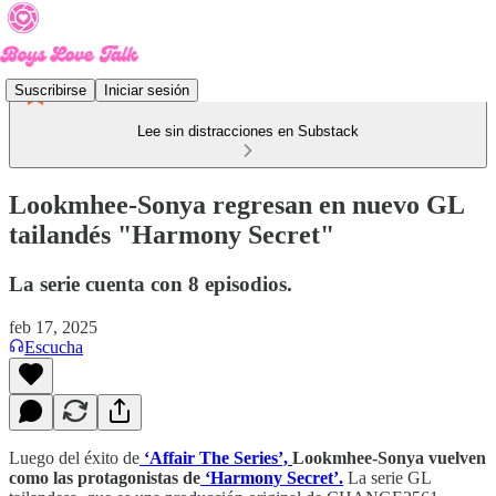
Suscribirse
Iniciar sesión
Lee sin distracciones en Substack
Lookmhee-Sonya regresan en nuevo GL
tailandés "Harmony Secret"
La serie cuenta con 8 episodios.
feb 17, 2025
Escucha
Luego del éxito de
‘Affair The Series’,
Lookmhee-Sonya vuelven
como las protagonistas de
‘Harmony Secret’.
La serie GL