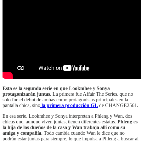
Esta es la segunda serie en que Lookmhee y Sonya
protagonizarán juntas.
La primera fue Affair The Series, que no
solo fue el debut de ambas como protagonistas principales en la
pantalla chica, sino
la primera producción GL
de CHANGE2561.
En esa serie, Lookmhee y Sonya interpretan a Phleng y Wan, dos
chicas que, aunque viven juntas, tienen diferentes estatus.
Phleng es
la hija de los dueños de la casa y Wan trabaja allí como su
amiga y compañía.
Todo cambia cuando Wan le dice que no
podrán estar juntas para siempre, lo que impulsa a Phleng a buscar al