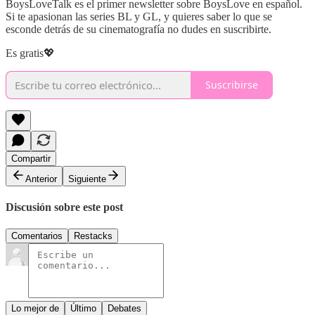
BoysLoveTalk es el primer newsletter sobre BoysLove en español.
Si te apasionan las series BL y GL, y quieres saber lo que se
esconde detrás de su cinematografía no dudes en suscribirte.
Es gratis💖
Suscribirse
Compartir
Anterior
Siguiente
Discusión sobre este post
Comentarios
Restacks
Lo mejor de
Último
Debates