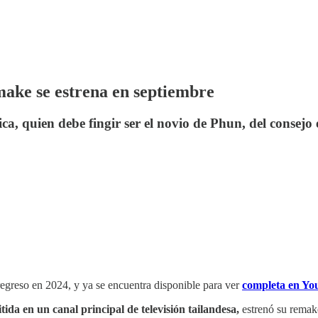
make se estrena en septiembre
ca, quien debe fingir ser el novio de Phun, del consejo 
regreso en 2024, y ya se encuentra disponible para ver
completa en Y
ida en un canal principal de televisión tailandesa,
estrenó su remak