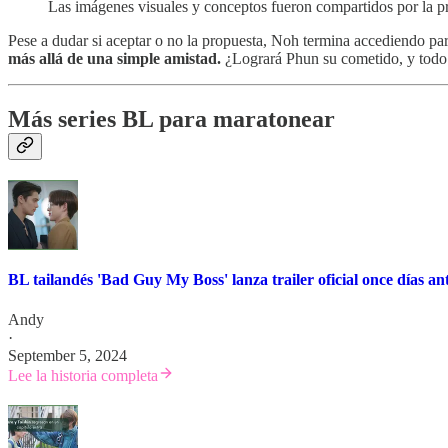
Las imágenes visuales y conceptos fueron compartidos por la 
Pese a dudar si aceptar o no la propuesta, Noh termina accediendo para
más allá de una simple amistad.
¿Logrará Phun su cometido, y todo 
Más series BL para maratonear
BL tailandés 'Bad Guy My Boss' lanza trailer oficial once días an
Andy
·
September 5, 2024
Lee la historia completa