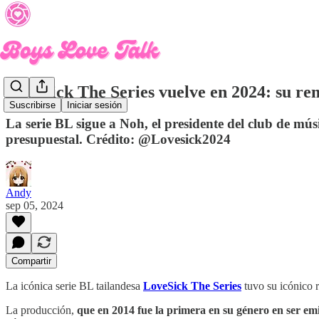
LoveSick The Series vuelve en 2024: su re
Suscribirse
Iniciar sesión
La serie BL sigue a Noh, el presidente del club de músi
presupuestal. Crédito: @Lovesick2024
Andy
sep 05, 2024
Compartir
La icónica serie BL tailandesa
LoveSick The Series
tuvo su icónico 
La producción,
que en 2014 fue la primera en su género en ser emit