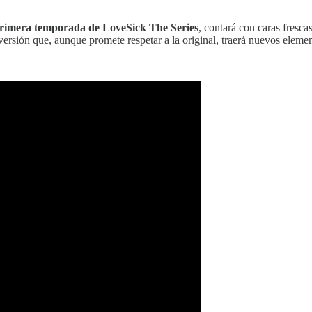
 primera temporada de LoveSick The Series
, contará con caras fresc
ersión que, aunque promete respetar a la original, traerá nuevos elemen