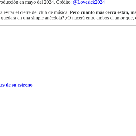
producción en mayo del 2024. Crédito:
@Lovesick2024
 evitar el cierre del club de música.
Pero cuanto más cerca están, má
quedará en una simple anécdota? ¿O nacerá entre ambos el amor que, q
tes de su estreno