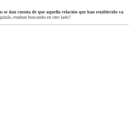
s se dan cuenta de que aquella relación que han establecido va
uizás, estaban buscando en otro lado?