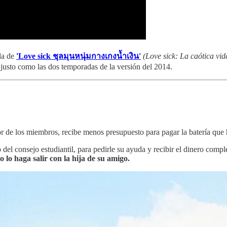
la de
'Love sick ชุลมุนหนุ่มกางเกงน้ำเงิน'
(Love sick: La caótica vid
 justo como las dos temporadas de la versión del 2014.
or de los miembros, recibe menos presupuesto para pagar la batería que
 del consejo estudiantil, para pedirle su ayuda y recibir el dinero compl
 lo haga salir con la hija de su amigo.