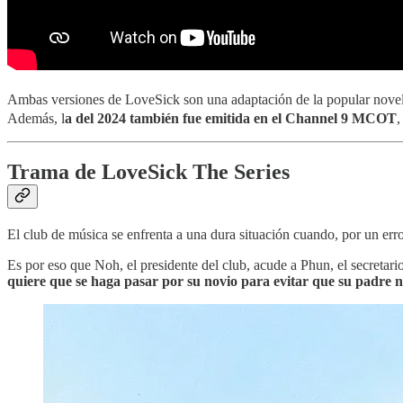
Ambas versiones de LoveSick son una adaptación de la popular nove
Además, l
a del 2024 también fue emitida en el Channel 9
MCOT
,
Trama de LoveSick The Series
El club de música se enfrenta a una dura situación cuando, por un err
Es por eso que Noh, el presidente del club, acude a Phun, el secretario
quiere que se haga pasar por su novio para evitar que su padre no