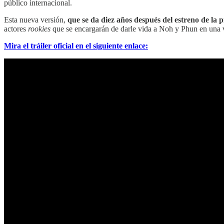
público internacional.
Esta nueva versión,
que se da diez años después del estreno de la
actores
rookies
que se encargarán de darle vida a Noh y Phun en una v
Mira el tráiler oficial en el siguiente enlace: