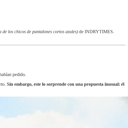
a de los chicos de pantalones cortos azules)
de INDRYTIMES.
 habían pedido.
eto.
Sin embargo, este lo sorprende con una propuesta inusual: él