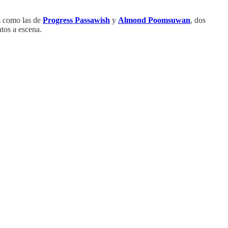
as como las de
Progress Passawish
y
Almond Poomsuwan
, dos
tos a escena.