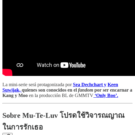
La mini-serie será protagonizada por
Sea Dechchart y
Keen
Suwijak,
quienes son conocidos en el
fandom
por ser encarnar a
Kang y Moo
en la producción BL de GMMTV
‘Only Boo’.
Sobre Mu-Te-Luv โปรดใช้วิจารณญาณ
ในการรักเธอ