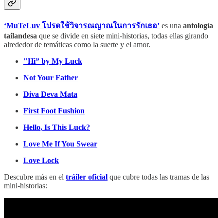
‘MuTeLuv โปรดใช้วิจารณญาณในการรักเธอ’
es una
antología
tailandesa
que se divide en siete mini-historias, todas ellas girando
alrededor de temáticas como la suerte y el amor.
"Hi” by My Luck
Not Your Father
Diva Deva Mata
First Foot Fushion
Hello, Is This Luck?
Love Me If You Swear
Love Lock
Descubre más en el
tráiler oficial
que cubre todas las tramas de las
mini-historias: