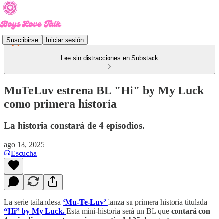
Suscribirse
Iniciar sesión
Lee sin distracciones en Substack
MuTeLuv estrena BL "Hi" by My Luck
como primera historia
La historia constará de 4 episodios.
ago 18, 2025
Escucha
La serie tailandesa
‘Mu-Te-Luv’
lanza su primera historia titulada
“Hi” by My Luck.
Esta mini-historia será un BL que
contará con