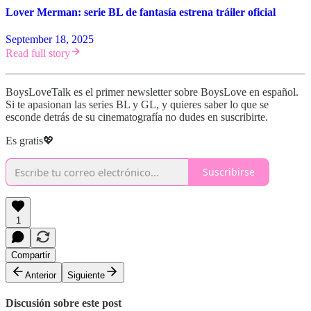
Lover Merman: serie BL de fantasía estrena tráiler oficial
September 18, 2025
Read full story
BoysLoveTalk es el primer newsletter sobre BoysLove en español.
Si te apasionan las series BL y GL, y quieres saber lo que se
esconde detrás de su cinematografía no dudes en suscribirte.
Es gratis💖
Suscribirse
1
Compartir
Anterior
Siguiente
Discusión sobre este post