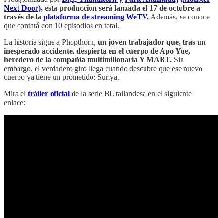
Next Door),
esta producción será lanzada el 17 de octubre a
través de la
plataforma de streaming WeTV.
Además, se conoce
que contará con 10 episodios en total.
La historia sigue a Phopthorn,
un joven trabajador que, tras un
inesperado accidente, despierta en el cuerpo de Apo Yue,
heredero de la compañía multimillonaria Y MART.
Sin
embargo, el verdadero giro llega cuando descubre que ese nuevo
cuerpo ya tiene un prometido: Suriya.
Mira el
tráiler oficial
de la serie BL tailandesa en el siguiente
enlace: