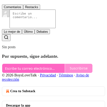
Comentarios
Restacks
Lo mejor de
Último
Debates
Sin posts
Por supuesto, sigue adelante.
Suscribirse
© 2026 BoysLoveTalk
·
Privacidad
∙
Términos
∙
Aviso de
recolección
Crea tu Substack
Descargar la app