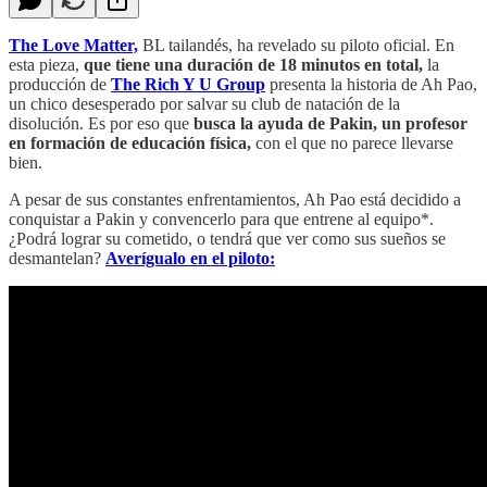
The Love Matter,
BL tailandés, ha revelado su piloto oficial. En
esta pieza,
que tiene una duración de 18 minutos en total,
la
producción de
The Rich Y U Group
presenta la historia de Ah Pao,
un chico desesperado por salvar su club de natación de la
disolución. Es por eso que
busca la ayuda de Pakin, un profesor
en formación de educación física,
con el que no parece llevarse
bien.
A pesar de sus constantes enfrentamientos, Ah Pao está decidido a
conquistar a Pakin y convencerlo para que entrene al equipo*.
¿Podrá lograr su cometido, o tendrá que ver como sus sueños se
desmantelan?
Averígualo en el piloto: