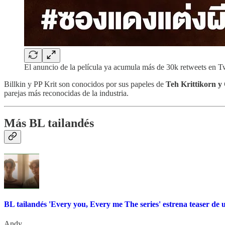
El anuncio de la película ya acumula más de 30k retweets en Tw
Billkin y PP Krit son conocidos por sus papeles de
Teh Krittikorn 
parejas más reconocidas de la industria.
Más BL tailandés
BL tailandés 'Every you, Every me The series' estrena teaser de
Andy