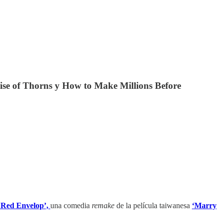
ise of Thorns y How to Make Millions Before
 Red Envelop’,
una comedia
remake
de la película taiwanesa
‘Marry