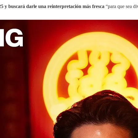
25 y buscará darle una reinterpretación más fresca
“para que sea div