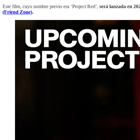
Este film, cuyo nombre previo era ‘Project Red’,
será lanzada en 20
(Friend Zone)
.