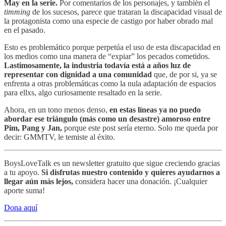
May en la serie.
Por comentarios de los personajes, y también el
timming
de los sucesos, parece que trataran la discapacidad visual de
la protagonista como una especie de castigo por haber obrado mal
en el pasado.
Esto es problemático porque perpetúa el uso de esta discapacidad en
los medios como una manera de “expiar” los pecados cometidos.
Lastimosamente, la industria todavía está a años luz de
representar con dignidad a una comunidad
que, de por si, ya se
enfrenta a otras problemáticas como la nula adaptación de espacios
para ellxs, algo curiosamente resaltado en la serie.
Ahora, en un tono menos denso,
en estas líneas ya no puedo
abordar ese triángulo (más como un desastre) amoroso entre
Pim, Pang y Jan,
porque este post sería eterno. Solo me queda por
decir: GMMTV, le temiste al éxito.
BoysLoveTalk es un newsletter gratuito que sigue creciendo gracias
a tu apoyo.
Si disfrutas nuestro contenido y quieres ayudarnos a
llegar aún más lejos,
considera hacer una donación. ¡Cualquier
aporte suma!
Dona aquí