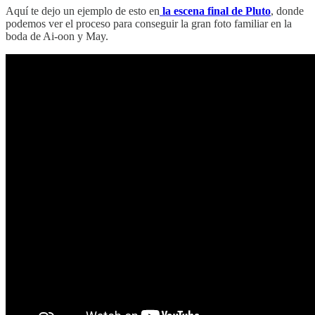
Aquí te dejo un ejemplo de esto en
la escena final de Pluto
, donde
podemos ver el proceso para conseguir la gran foto familiar en la
boda de Ai-oon y May.