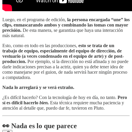
Luego, en el programa de edición,
la persona encargada “une” los
clips, enmascarando ambos y combinando las tomas con mayor
precisión.
De esta manera, se garantiza que haya una interacción
más natural.
Esto, como en todo en las producciones,
esto se trata de un
trabajo de equipo, especialmente del equipo de dirección, de
vestuario (a veces condensado en el equipo de arte) y de post-
produccion.
Por ejemplo, si la dirección no está afinada y no puede
darle indicaciones precisas a la actriz, quien ya debe tener idea de
como manejarse por el guion, de nada servirá hacer ningún proceso
a computadora.
Nada lo arreglará y se verá extraño.
¿Es difícil hacerlo? Con la tecnología de hoy en día, no tanto.
Pero
sí es difícil hacerlo
bien.
Esta técnica requiere mucha paciencia y
atención al detalle que, puedo dar fe, tuvieron en Pluto.
👀
Nada es lo que parece