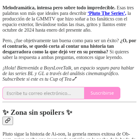
Melodramática, intensa pero sobre todo impredecible.
Esas tres
palabras son más que ideales para describir
‘Pluto The Series’,
la
producción de la GMMTV que hizo soñar a lxs fanáticxs con el
espacio exterior, llevándose todas las risas, gritos y llantos entre
octubre de 2024 hasta enero del presente año.
Pero, ¿fue objetivamente tan buena como para ser un éxito?
¿O, por
el contrario, se quedó corta al contar una historia tan
desgarradora como la que dejó ver en su premisa?
Si quieres
saber la respuesta a ambas preguntas, entonces sigue leyendo.
¡Hola! Bienvenidx a BoysLoveTalk, un espacio seguro para hablar
de las series BL y GL a través del análisis cinematográfico.
Subscríbete si este es tu Cup of Tea💅
Suscribirse
✨ Zona sin spoilers ✨
Pluto sigue la historia de Ai-oon, la gemela menos exitosa de Ob-