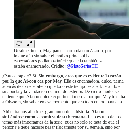
Desde el inicio, May parecía cómoda con Ai-oon, por
lo que aún sin saber el motivo principal lxs
espectadores podíamos inferir que ella también se
estaba enamorando. Crédito:
@PlutoSeriesTH
¿Parece rápido? Si.
Sin embargo, creo que es evidente la razón
por la que Ai-oon cae por May.
Ella es encantadora, dulce, tierna,
además de darle el afecto que todo este tiempo estaba buscando en
su abuela y la validación del mundo exterior. De cierto modo, se
entiende que Ai-oon quiere experimentar ese amor que May le daba
a Ob-oom, sin saber en ese momento que era todo entero para ella.
Ahí entramos al primer gran punto de la historia:
Ai-oon
sintiéndose como la sombra de su hermana.
Esto es uno de los
temas más importantes de la serie, pues no solo se trata de que el
personaje debe hacerse pasar físicamente por su gemela, sino por