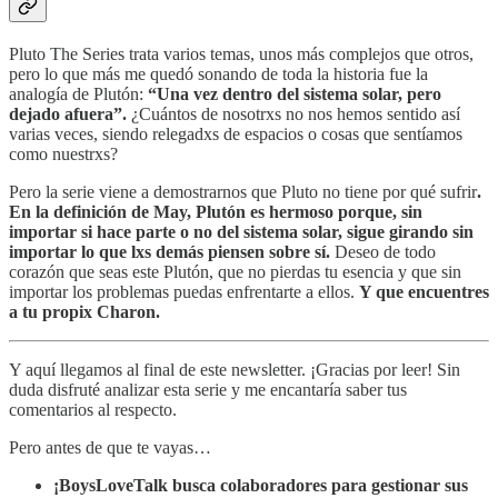
Pluto The Series trata varios temas, unos más complejos que otros,
pero lo que más me quedó sonando de toda la historia fue la
analogía de Plutón:
“Una vez dentro del sistema solar, pero
dejado afuera”.
¿Cuántos de nosotrxs no nos hemos sentido así
varias veces, siendo relegadxs de espacios o cosas que sentíamos
como nuestrxs?
Pero la serie viene a demostrarnos que Pluto no tiene por qué sufrir
.
En la definición de May, Plutón es hermoso porque, sin
importar si hace parte o no del sistema solar, sigue girando sin
importar lo que lxs demás piensen sobre sí.
Deseo de todo
corazón que seas este Plutón, que no pierdas tu esencia y que sin
importar los problemas puedas enfrentarte a ellos.
Y que encuentres
a tu propix Charon.
Y aquí llegamos al final de este newsletter. ¡Gracias por leer! Sin
duda disfruté analizar esta serie y me encantaría saber tus
comentarios al respecto.
Pero antes de que te vayas…
¡BoysLoveTalk busca colaboradores para gestionar sus