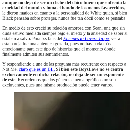
aunque no deja de ser un cliché del chico bueno que enfrenta la
crueldad del mundo y toma el bando de los menos favorecidos,
le dieron matices en cuanto a la personalidad de White quien, si bien
Black pensaba sobre proteger, nunca fue tan dócil como se pensaba.
En medio de esto creció su relación amorosa con Sean, una que sin
duda estuvo mediada siempre bajo el miedo y la ansiedad de saber si
estaban a salvo. Para lxs fans del
Enemies to Lovers Trope
,
ver a
esta pareja fue una auténtica gozada, pues no hay nada más
emocionante para este tipo de historias que el momento donde
finalmente admiten sus sentimientos.
Y respondiendo a una de las pregunta más recurrente con respecto a
Not Me,
claro que es un BL.
Si bien este BoysLove no se centra
exclusivamente en dicha relación, no deja de ser un exponente
de este.
Recordemos que los géneros cinematográficos no son
excluyentes, pues una misma producción puede tener varios.