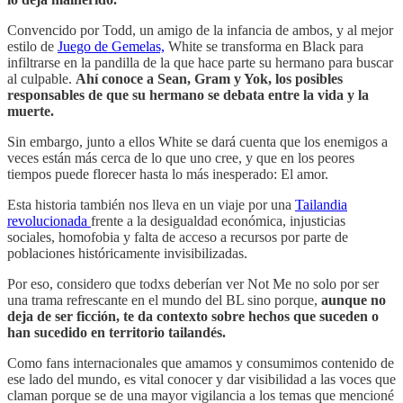
Convencido por Todd, un amigo de la infancia de ambos, y al mejor
estilo de
Juego de Gemelas,
White se transforma en Black para
infiltrarse en la pandilla de la que hace parte su hermano para buscar
al culpable.
Ahí conoce a Sean, Gram y Yok, los posibles
responsables de que su hermano se debata entre la vida y la
muerte.
Sin embargo, junto a ellos White se dará cuenta que los enemigos a
veces están más cerca de lo que uno cree, y que en los peores
tiempos puede florecer hasta lo más inesperado: El amor.
Esta historia también nos lleva en un viaje por una
Tailandia
revolucionada
frente a la desigualdad económica, injusticias
sociales, homofobia y falta de acceso a recursos por parte de
poblaciones históricamente invisibilizadas.
Por eso, considero que todxs deberían ver Not Me no solo por ser
una trama refrescante en el mundo del BL sino porque,
aunque no
deja de ser ficción, te da contexto sobre hechos que suceden o
han sucedido en territorio tailandés.
Como fans internacionales que amamos y consumimos contenido de
ese lado del mundo, es vital conocer y dar visibilidad a las voces que
claman porque se de una mayor vigilancia a los temas que mencioné