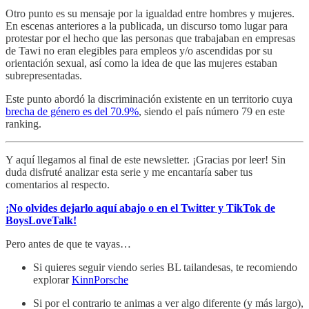
Otro punto es su mensaje por la igualdad entre hombres y mujeres.
En escenas anteriores a la publicada, un discurso tomo lugar para
protestar por el hecho que las personas que trabajaban en empresas
de Tawi no eran elegibles para empleos y/o ascendidas por su
orientación sexual, así como la idea de que las mujeres estaban
subrepresentadas.
Este punto abordó la discriminación existente en un territorio cuya
brecha de género es del 70.9%
, siendo el país número 79 en este
ranking.
Y aquí llegamos al final de este newsletter. ¡Gracias por leer! Sin
duda disfruté analizar esta serie y me encantaría saber tus
comentarios al respecto.
¡No olvides dejarlo aquí abajo o en el Twitter y TikTok de
BoysLoveTalk!
Pero antes de que te vayas…
Si quieres seguir viendo series BL tailandesas, te recomiendo
explorar
KinnPorsche
Si por el contrario te animas a ver algo diferente (y más largo),