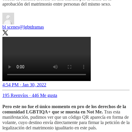
aprobación del matrimonio entre personas del mismo sexo.
bl scenes
@lgbtdramas
4:54 PM · Jan 30, 2022
195 Reenvíos
·
446 Me gusta
Pero este no fue el único momento en pro de los derechos de la
comunidad LGBTIQA+ que se muesta en Not Me.
Tras esta
manifestación, pudimos ver que un código QR aparecía en forma de
volante, cuyo destino envía directamente para firmar la petición de la
legalización del matrimonio igualitario en este país.