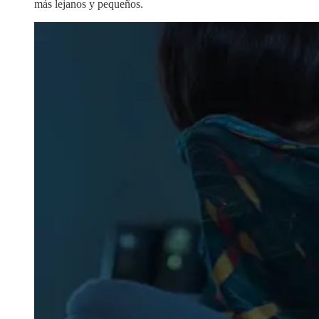
más lejanos y pequeños.