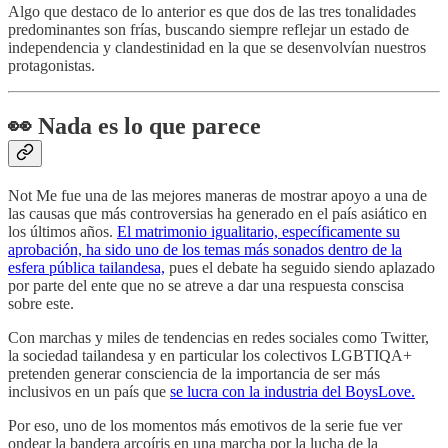
Algo que destaco de lo anterior es que dos de las tres tonalidades
predominantes son frías, buscando siempre reflejar un estado de
independencia y clandestinidad en la que se desenvolvían nuestros
protagonistas.
👀
Nada es lo que parece
Not Me fue una de las mejores maneras de mostrar apoyo a una de
las causas que más controversias ha generado en el país asiático en
los últimos años.
El matrimonio igualitario, específicamente su
aprobación, ha sido uno de los temas más sonados dentro de la
esfera pública tailandesa,
pues el debate ha seguido siendo aplazado
por parte del ente que no se atreve a dar una respuesta conscisa
sobre este.
Con marchas y miles de tendencias en redes sociales como Twitter,
la sociedad tailandesa y en particular los colectivos LGBTIQA+
pretenden generar consciencia de la importancia de ser más
inclusivos en un país que
se lucra con la industria del BoysLove.
Por eso, uno de los momentos más emotivos de la serie fue ver
ondear la bandera arcoíris en una marcha por la lucha de la