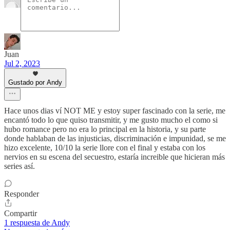
Juan
Jul 2, 2023
Gustado por Andy
Hace unos dias ví NOT ME y estoy super fascinado con la serie, me
encantó todo lo que quiso transmitir, y me gusto mucho el como si
hubo romance pero no era lo principal en la historia, y su parte
donde hablaban de las injusticias, discriminación e impunidad, se me
hizo excelente, 10/10 la serie llore con el final y estaba con los
nervios en su escena del secuestro, estaría increible que hicieran más
series así.
Responder
Compartir
1 respuesta de Andy