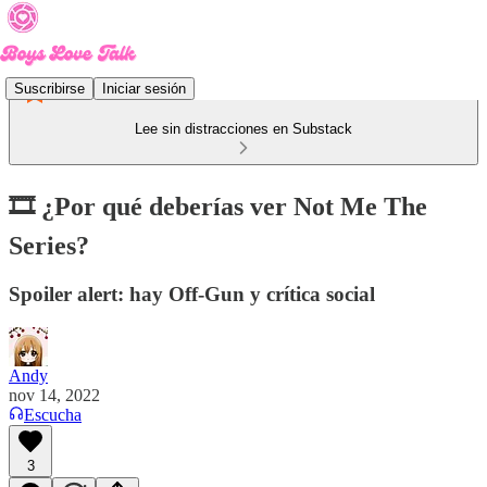
Suscribirse
Iniciar sesión
Lee sin distracciones en Substack
🎞 ¿Por qué deberías ver Not Me The
Series?
Spoiler alert: hay Off-Gun y crítica social
Andy
nov 14, 2022
Escucha
3