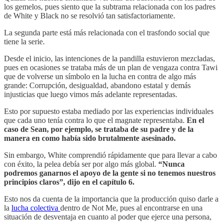
los gemelos, pues siento que la subtrama relacionada con los padres
de White y Black no se resolvió tan satisfactoriamente.
La segunda parte está más relacionada con el trasfondo social que
tiene la serie.
Desde el inicio, las intenciones de la pandilla estuvieron mezcladas,
pues en ocasiones se trataba más de un plan de vengaza contra Tawi
que de volverse un símbolo en la lucha en contra de algo más
grande: Corrupción, desigualdad, abandono estatal y demás
injusticias que luego vimos más adelante representadas.
Esto por supuesto estaba mediado por las experiencias individuales
que cada uno tenía contra lo que el magnate representaba.
En el
caso de Sean, por ejemplo, se trataba de su padre y de la
manera en como había sido brutalmente asesinado.
Sin embargo, White comprendió rápidamente que para llevar a cabo
con éxito, la pelea debía ser por algo más global.
“Nunca
podremos ganarnos el apoyo de la gente si no tenemos nuestros
principios claros”, dijo en el capítulo 6.
Esto nos da cuenta de la importancia que la producción quiso darle a
la
lucha colectiva
dentro de Not Me, pues al encontrarse en una
situación de desventaja en cuanto al poder que ejerce una persona,