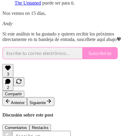
The Untamed
puede ser para ti.
Nos vemos en 15 días,
Andy
Si este análisis te ha gustado y quieres recibir los próximos
directamente en tu bandeja de entrada, suscríbete aquí abajo💖
Suscribirse
3
2
Compartir
Anterior
Siguiente
Discusión sobre este post
Comentarios
Restacks