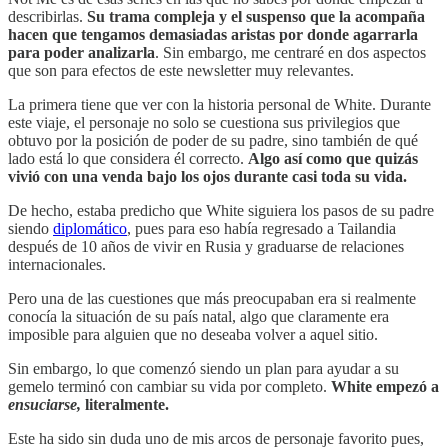
describirlas.
Su trama compleja y el suspenso que la acompaña
hacen que tengamos demasiadas aristas por donde agarrarla
para poder analizarla
. Sin embargo, me centraré en dos aspectos
que son para efectos de este newsletter muy relevantes.
La primera tiene que ver con la historia personal de White. Durante
este viaje, el personaje no solo se cuestiona sus privilegios que
obtuvo por la posición de poder de su padre, sino también de qué
lado está lo que considera él correcto.
Algo así como que quizás
vivió con una venda bajo los ojos durante casi toda su vida.
De hecho, estaba predicho que White siguiera los pasos de su padre
siendo
diplomático
, pues para eso había regresado a Tailandia
después de 10 años de vivir en Rusia y graduarse de relaciones
internacionales.
Pero una de las cuestiones que más preocupaban era si realmente
conocía la situación de su país natal, algo que claramente era
imposible para alguien que no deseaba volver a aquel sitio.
Sin embargo, lo que comenzó siendo un plan para ayudar a su
gemelo terminó con cambiar su vida por completo.
White empezó a
ensuciarse,
literalmente.
Este ha sido sin duda uno de mis arcos de personaje favorito pues,