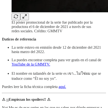
El póster promocional de la serie fue publicado por la
productora el 6 de diciembre de 2021 a través de sus
redes sociales. Crédito: GMMTV
Daticos de referencia
La serie estuvo en emisión desde 12 de diciembre del 2021
hasta marzo del 2022.
La puedes encontrar completa para ver gratis en el canal de
YouTube de la GMMTV.
El nombre en tailandés de la serie es เขา...ไม่ใช่ผม que se
traduce como “Èl no soy yo”.
Puedes leer la ficha técnica completa
aquí.
⚠ ¡¡Empiezan los spoilers!! ⚠
Not Me es de esas series en las que no sabes por dónde empezar a