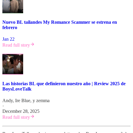
Nuevo BL tailandes My Romance Scammer se estrena en
febrero
Jan 22
Read full story
Las historias BL que definieron nuestro año | Review 2025 de
BoysLoveTalk
Andy
,
Ire Blue
, y
zemma
·
December 28, 2025
Read full story