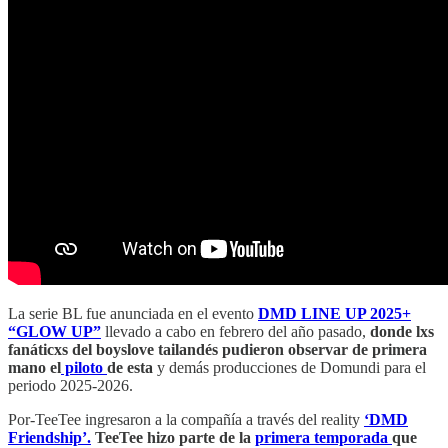
La serie BL fue anunciada en el evento
DMD LINE UP 2025+
“GLOW UP”
llevado a cabo en febrero del año pasado,
donde lxs
fanáticxs del boyslove tailandés pudieron observar de primera
mano el
piloto
de esta
y demás producciones de Domundi para el
periodo 2025-2026.
Por-TeeTee ingresaron a la compañía a través del reality
‘DMD
Friendship’.
TeeTee hizo parte de la
primera temporada
que