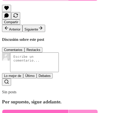
Compartir
Anterior
Siguiente
Discusión sobre este post
Comentarios
Restacks
Lo mejor de
Último
Debates
Sin posts
Por supuesto, sigue adelante.