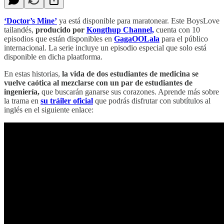
‘Doctor’s Mine’
ya está disponible para maratonear. Este BoysLove
tailandés,
producido por
Kongthup Channel,
cuenta con 10
episodios que están disponibles en
GagaOOLala
para el público
internacional. La serie incluye un episodio especial que solo está
disponible en dicha plaatforma.
En estas historias,
la vida de dos estudiantes de medicina se
vuelve caótica al mezclarse con un par de estudiantes de
ingeniería,
que buscarán ganarse sus corazones. Aprende más sobre
la trama
en
su tráiler oficial
que podrás disfrutar con subtítulos al
inglés en el siguiente enlace: