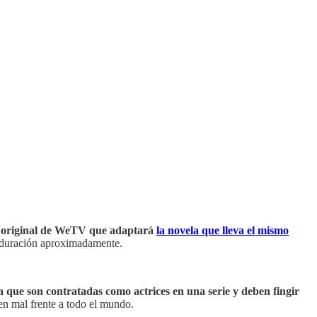
n original de WeTV que adaptará
la novela que lleva el mismo
e duración aproximadamente.
ta que son contratadas como actrices en una serie y deben fingir
en mal frente a todo el mundo.