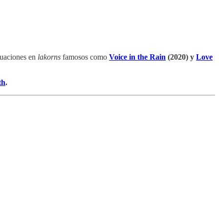
ctuaciones en
lakorns
famosos como
Voice in the Rain
(2020) y
Love
th
.