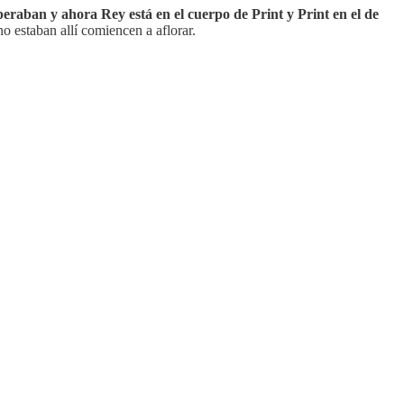
peraban y ahora Rey está en el cuerpo de Print y Print en el de
o estaban allí comiencen a aflorar.