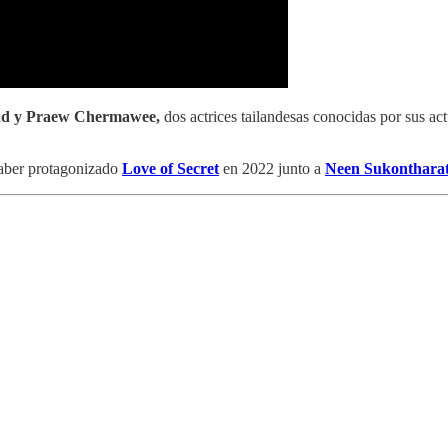
d y Praew Chermawee,
dos actrices tailandesas conocidas por sus a
haber protagonizado
Love of Secret
en 2022 junto a
Neen Sukonthara