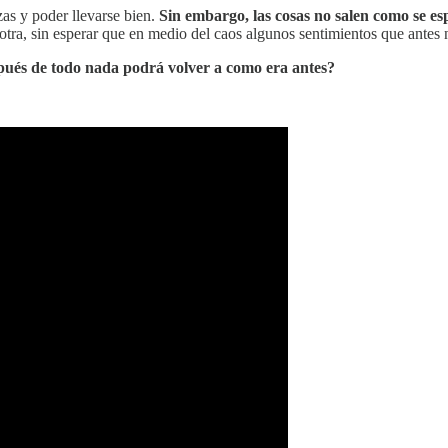
zas y poder llevarse bien.
Sin embargo, las cosas no salen como se es
otra, sin esperar que en medio del caos algunos sentimientos que antes n
pués de todo nada podrá volver a como era antes?