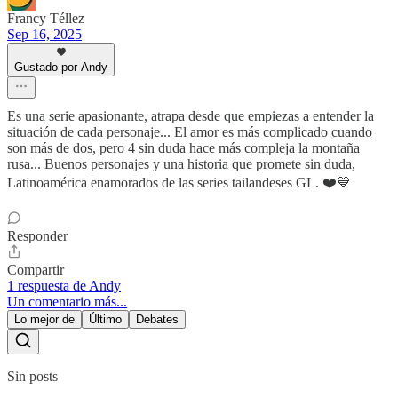
Francy Téllez
Sep 16, 2025
Gustado por Andy
Es una serie apasionante, atrapa desde que empiezas a entender la
situación de cada personaje... El amor es más complicado cuando
son más de dos, pero 4 sin duda hace más compleja la montaña
rusa... Buenos personajes y una historia que promete sin duda,
Latinoamérica enamorados de las series tailandeses GL. ❤️💙
Responder
Compartir
1 respuesta de Andy
Un comentario más...
Lo mejor de
Último
Debates
Sin posts