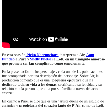
En esta ocasión,
Neko Naerunchara
interpreta a Air,
Aom
Pundao
a Pure y
Shelly Phetsai
a Loft, en un triángulo amoroso
que promete ser tan complicado como emocionante.
En la presentación de los personajes, cada una de las publicaciones
fue acompañada por una descripción del personaje. Sobre Air, la
producción comentó que es una “
pequeña ejecutiva que ha
dedicado toda su vida a los demás,
sacrificando su felicidad y su
relación con la persona que ama por su familia, a través del acto de
casarse”.
En cuanto a Pure, se dice que es una “artista dueña de un estudio de
cerámica
y propietaria del corazón tanto de P’Air como de Loft,