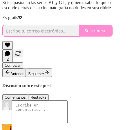
Si te apasionan las series BL y GL, y quieres saber lo que se
esconde detrás de su cinematografía no dudes en suscribirte.
Es gratis💖
Suscribirse
2
Compartir
Anterior
Siguiente
Discusión sobre este post
Comentarios
Restacks