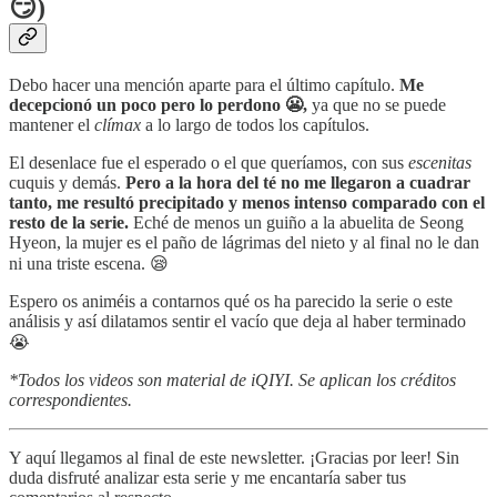
😏)
Debo hacer una mención aparte para el último capítulo.
Me
decepcionó un poco pero lo perdono 😬,
ya que no se puede
mantener el
clímax
a lo largo de todos los capítulos.
El desenlace fue el esperado o el que queríamos, con sus
escenitas
cuquis y demás.
Pero a la hora del té no me llegaron a cuadrar
tanto, me resultó precipitado y menos intenso comparado con el
resto de la serie.
Eché de menos un guiño a la abuelita de Seong
Hyeon, la mujer es el paño de lágrimas del nieto y al final no le dan
ni una triste escena. 😪
Espero os animéis a contarnos qué os ha parecido la serie o este
análisis y así dilatamos sentir el vacío que deja al haber terminado
😭
*Todos los videos son material de iQIYI. Se aplican los créditos
correspondientes.
Y aquí llegamos al final de este newsletter. ¡Gracias por leer! Sin
duda disfruté analizar esta serie y me encantaría saber tus