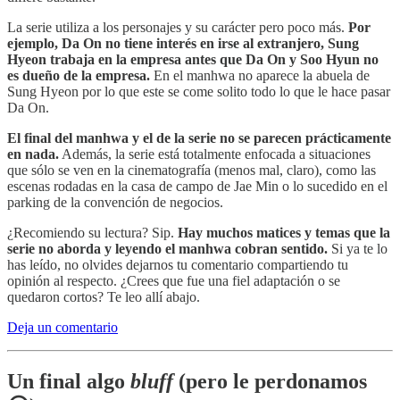
La serie utiliza a los personajes y su carácter pero poco más.
Por
ejemplo, Da On no tiene interés en irse al extranjero, Sung
Hyeon trabaja en la empresa antes que Da On y Soo Hyun no
es dueño de la empresa.
En el manhwa no aparece la abuela de
Sung Hyeon por lo que este se come solito todo lo que le hace pasar
Da On.
El final del manhwa y el de la serie no se parecen prácticamente
en nada.
Además, la serie está totalmente enfocada a situaciones
que sólo se ven en la cinematografía (menos mal, claro), como las
escenas rodadas en la casa de campo de Jae Min o lo sucedido en el
parking de la convención de negocios.
¿Recomiendo su lectura? Sip.
Hay muchos matices y temas que la
serie no aborda y leyendo el manhwa cobran sentido.
Si ya te lo
has leído, no olvides dejarnos tu comentario compartiendo tu
opinión al respecto. ¿Crees que fue una fiel adaptación o se
quedaron cortos? Te leo allí abajo.
Deja un comentario
Un final algo
bluff
(pero le perdonamos