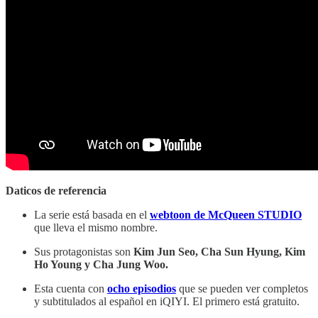
Daticos de referencia
La serie está basada en el
webtoon de McQueen STUDIO
que lleva el mismo nombre.
Sus protagonistas son
Kim Jun Seo, Cha Sun Hyung, Kim
Ho Young y Cha Jung Woo.
Esta cuenta con
ocho episodios
que se pueden ver completos
y subtitulados al español en iQIYI. El primero está gratuito.