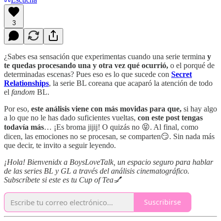
3
¿Sabes esa sensación que experimentas cuando una serie termina
y
te quedas procesando una y otra vez qué ocurrió,
o el porqué de
determinadas escenas? Pues eso es lo que sucede con
Secret
Relationships
, la serie BL coreana que acaparó la atención de todo
el
fandom
BL.
Por eso,
este análisis viene con más movidas para que,
si hay algo
a lo que no le has dado suficientes vueltas,
con este post tengas
todavía más
… ¡Es broma jijij! O quizás no 😝. Al final, como
dicen, las emociones no se procesan, se comparten😏. Sin nada más
que decir, te invito a seguir leyendo.
¡Hola! Bienvenidx a BoysLoveTalk, un espacio seguro para hablar
de las series BL y GL a través del análisis cinematográfico.
Subscríbete si este es tu Cup of Tea💅
Suscribirse