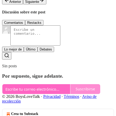
Anterior
Siguiente
Discusión sobre este post
Comentarios
Restacks
Lo mejor de
Último
Debates
Sin posts
Por supuesto, sigue adelante.
Suscribirse
© 2026 BoysLoveTalk
·
Privacidad
∙
Términos
∙
Aviso de
recolección
Crea tu Substack