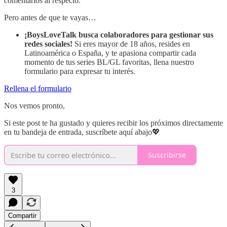
comentarios al respecto.
Pero antes de que te vayas…
¡BoysLoveTalk busca colaboradores para gestionar sus
redes sociales!
Si eres mayor de 18 años, resides en
Latinoamérica o España, y te apasiona compartir cada
momento de tus series BL/GL favoritas, llena nuestro
formulario para expresar tu interés.
Rellena el formulario
Nos vemos pronto,
Si este post te ha gustado y quieres recibir los próximos directamente
en tu bandeja de entrada, suscríbete aquí abajo💖
Suscribirse
3
Compartir