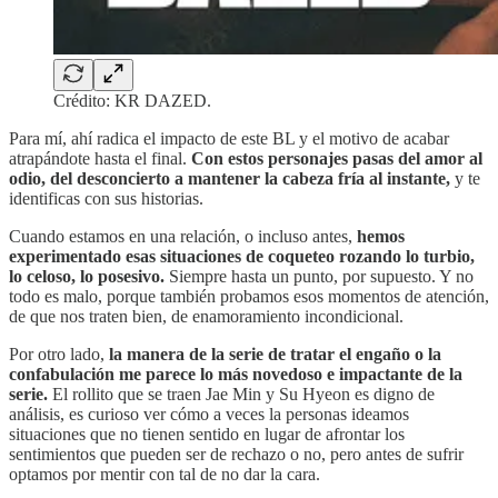
Crédito: KR DAZED.
Para mí, ahí radica el impacto de este BL y el motivo de acabar
atrapándote hasta el final.
Con estos personajes pasas del amor al
odio, del desconcierto a mantener la cabeza fría al instante,
y te
identificas con sus historias.
Cuando estamos en una relación, o incluso antes,
hemos
experimentado esas situaciones de coqueteo rozando lo turbio,
lo celoso, lo posesivo.
Siempre hasta un punto, por supuesto. Y no
todo es malo, porque también probamos esos momentos de atención,
de que nos traten bien, de enamoramiento incondicional.
Por otro lado,
la manera de la serie de tratar el engaño o la
confabulación me parece lo más novedoso e impactante de la
serie.
El rollito que se traen Jae Min y Su Hyeon es digno de
análisis, es curioso ver cómo a veces la personas ideamos
situaciones que no tienen sentido en lugar de afrontar los
sentimientos que pueden ser de rechazo o no, pero antes de sufrir
optamos por mentir con tal de no dar la cara.