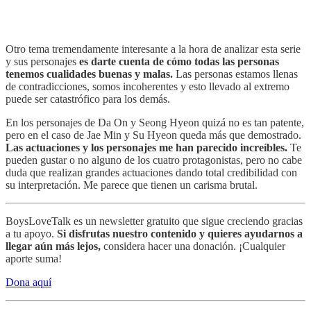
Otro tema tremendamente interesante a la hora de analizar esta serie
y sus personajes
es darte cuenta de cómo todas las personas
tenemos cualidades buenas y malas.
Las personas estamos llenas
de contradicciones, somos incoherentes y esto llevado al extremo
puede ser catastrófico para los demás.
En los personajes de Da On y Seong Hyeon quizá no es tan patente,
pero en el caso de Jae Min y Su Hyeon queda más que demostrado.
Las actuaciones y los personajes me han parecido increíbles.
Te
pueden gustar o no alguno de los cuatro protagonistas, pero no cabe
duda que realizan grandes actuaciones dando total credibilidad con
su interpretación. Me parece que tienen un carisma brutal.
BoysLoveTalk es un newsletter gratuito que sigue creciendo gracias
a tu apoyo.
Si disfrutas nuestro contenido y quieres ayudarnos a
llegar aún más lejos,
considera hacer una donación. ¡Cualquier
aporte suma!
Dona aquí