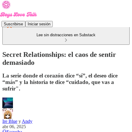
Suscribirse
Iniciar sesión
Lee sin distracciones en Substack
Secret Relationships: el caos de sentir
demasiado
La serie donde el corazón dice “sí”, el deseo dice
“más” y la historia te dice “cuidado, que vas a
sufrir".
Ire Blue
y
Andy
abr 06, 2025
Escucha