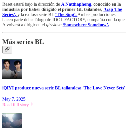
Reset estará bajo la dirección de
A Natthaphong,
conocido en la
industria por haber dirigido el primer GL tailandés,
‘Gap The
Series’,
y la exitosa serie BL
‘The Sing’.
Ambas producciones
hacen parte del catálogo de IDOL FACTORY, compañía con la que
A volverá a dirigir en el
girlslove
‘Somewhere Somehow’.
Más series BL
iQIYI produce nueva serie BL tailandesa 'The Love Never Sets'
May 7, 2025
Read full story