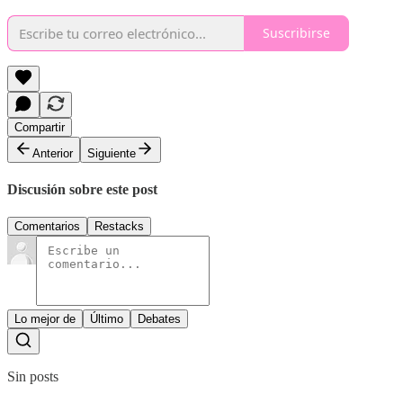
Suscribirse
Compartir
Anterior
Siguiente
Discusión sobre este post
Comentarios
Restacks
Lo mejor de
Último
Debates
Sin posts