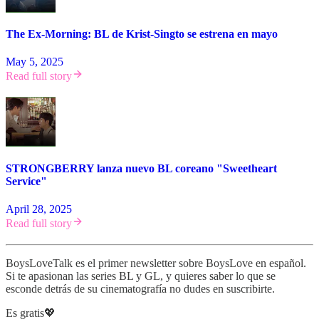
The Ex-Morning: BL de Krist-Singto se estrena en mayo
May 5, 2025
Read full story
STRONGBERRY lanza nuevo BL coreano "Sweetheart
Service"
April 28, 2025
Read full story
BoysLoveTalk es el primer newsletter sobre BoysLove en español.
Si te apasionan las series BL y GL, y quieres saber lo que se
esconde detrás de su cinematografía no dudes en suscribirte.
Es gratis💖