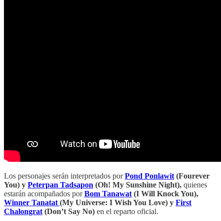
Los personajes serán interpretados por
Pond Ponlawit
(Fourever
You) y
Peterpan Tadsapon
(Oh! My Sunshine Night),
quienes
estarán acompañados por
Bom Tanawat
(I Will Knock You),
Winner Tanatat
(My Universe: I Wish You Love) y
First
Chalongrat
(Don’t Say No)
en el reparto oficial.