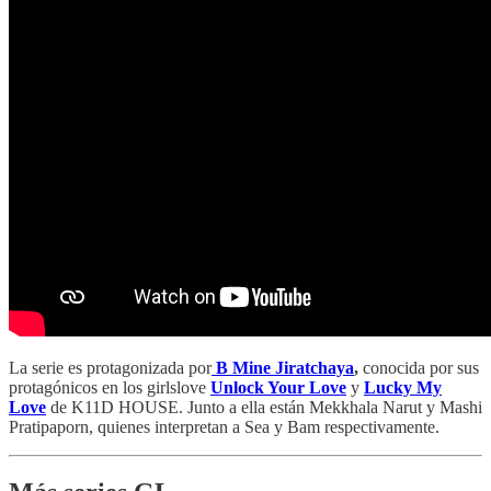
La serie es protagonizada por
B Mine Jiratchaya
,
conocida por sus
protagónicos en los girlslove
Unlock Your Love
y
Lucky My
Love
de K11D HOUSE. Junto a ella están Mekkhala Narut y Mashi
Pratipaporn, quienes interpretan a Sea y Bam respectivamente.