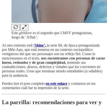
Este
girlslove
es el segundo que LMSY protagonizan,
luego de ‘Affair’.
Al otro extremo está
‘Shine’,
la serie BL de época protagonizada
por Mile-Apo, que está inmersa en un contexto sociopolítico
vertiginoso del que sus personajes son un reflejo fiel. Como lo
mencionamos en el texto,
nos encontramos con personas de carne
hueso, redondos y de gran complejidad,
teniendo sus
contradicciones, deseos, defectos y virtudes que los convierten en
personas reales. Unas que terminan siendo entrañables (u odiables)
para la audiencia.
Puedes leer el post completo
en este enlace
y contarnos en los
comentarios cuál fue tu impresión de la serie.
La parrilla: recomendaciones para ver y