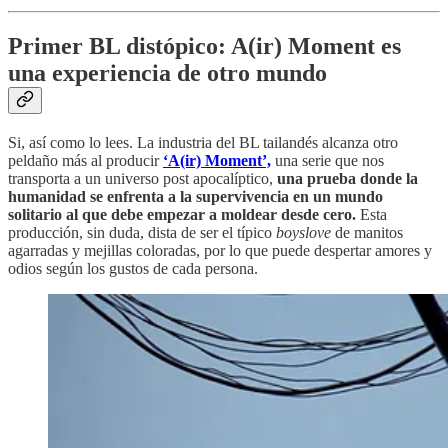
Primer BL distópico: A(ir) Moment es
una experiencia de otro mundo
Si, así como lo lees. La industria del BL tailandés alcanza otro
peldaño más al producir
‘A(ir) Moment’,
una serie que nos
transporta a un universo post apocalíptico,
una prueba donde la
humanidad se enfrenta a la supervivencia en un mundo
solitario al que debe empezar a moldear desde cero.
Esta
producción, sin duda, dista de ser el típico
boyslove
de manitos
agarradas y mejillas coloradas, por lo que puede despertar amores y
odios según los gustos de cada persona.