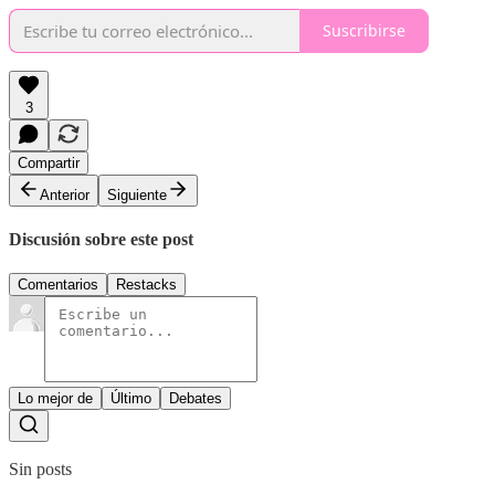
Suscribirse
3
Compartir
Anterior
Siguiente
Discusión sobre este post
Comentarios
Restacks
Lo mejor de
Último
Debates
Sin posts