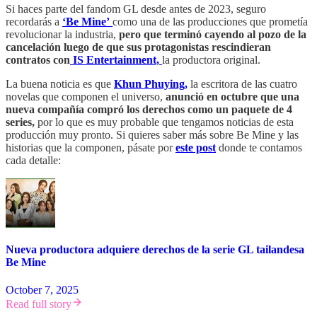
Si haces parte del fandom GL desde antes de 2023, seguro
recordarás a
‘Be Mine’
como una de las producciones que prometía
revolucionar la industria,
pero que terminó cayendo al pozo de la
cancelación luego de que sus protagonistas rescindieran
contratos con
IS Entertainment,
la productora original.
La buena noticia es que
Khun Phuying,
la escritora de las cuatro
novelas que componen el universo,
anunció en octubre que una
nueva compañía compró los derechos como un paquete de 4
series,
por lo que es muy probable que tengamos noticias de esta
producción muy pronto. Si quieres saber más sobre Be Mine y las
historias que la componen, pásate por
este post
donde te contamos
cada detalle:
Nueva productora adquiere derechos de la serie GL tailandesa
Be Mine
October 7, 2025
Read full story