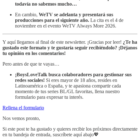
todavía no sabemos mucho…
En cambio,
WeTV se adelanta y presentará sus
producciones para el siguiente año.
La cita es el 4 de
noviembre en el evento WeTV Always More 2026.
Y aquí llegamos al final de este newsletter. ¡Gracias por leer!
¿Te ha
gustado este formato y te gustaría seguir recibiéndolo? ¡Déjanos
tu opinión en los comentarios!
Pero antes de que te vayas…
¡BoysLoveTalk busca colaboradores para gestionar sus
redes sociales!
Si eres mayor de 18 años, resides en
Latinoamérica o España, y te apasiona compartir cada
momento de tus series BL/GL favoritas, llena nuestro
formulario para expresar tu interés.
Rellena el formulario
Nos vemos pronto,
Si este post te ha gustado y quieres recibir los próximos directamente
en tu bandeja de entrada, suscríbete aquí abajo💖