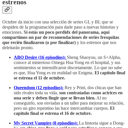
estrenos
Octubre da inicio con una selección de series GL y BL que se
despiden de la programación para darle paso a nuevas historias y
emociones.
Si estás un poco perdidx del panorama, aquí
compartimos un par de recomendaciones de series fresquitas
que recién finalizaron (o por finalizar)
y los estrenos que nos
deleitarán pronto.
ABO Desire (16 episodios):
Sheng Shaoyou, un S+Alpha,
conoce al misterioso Omega Hua Yong en el hospital, y sus
sentimientos se intensificaron discretamente. Lo que no sabe
es que, Hua Yong es en realidad un Enigma.
El capítulo final
se estrena el 11 de octubre.
Queendom (12 episodios):
Rey y Print, dos chicas que han
sido rivales toda su vida,
son contratadas como actrices en
una serie y deben fingir que se llevan bien.
Al no
conseguirlo, son enviadas a un taller para mejorar su relación,
pero un giro repentino las hace intercambiar cuerpos.
El
capítulo final se estrena el 16 de octubre.
My Secret Vampire (8 episodios):
La historia sigue a Dong-