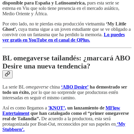
disponible para España y Latinoamérica,
pues esta serie se
estrena en Viu que solo tiene presencia en el mercado asiático,
Medio Oriente y África.
Por otro lado, no te pierdas esta producción vietnamita
‘My Little
Ghost’,
cuya trama sigue a un joven estudiante que se ve obligado a
convivir con un fantasma que ha perdido la memoria.
Lo puedes
ver gratis en YouTube en el canal de QPlus.
BL omegaverse tailandés: ¿marcará ABO
Desire una nueva tendencia?
La serie BL
omegaverse
china
‘ABO Desire’
ha demostrado ser
todo un éxito,
por lo que no sorprende que productoras estén
interesadas en seguir el mismo camino.
Así es como llegamos a
'KNOT’,
un lanzamiento de
MFlow
Entertaiment
que
han catalogado como el “primer omegaverse
real de Tailandia”.
De acuerdo a la productora, esta será
protagonizada por Boat-Oat, reconocidos por sus papeles en
‘My
Stubborn’.