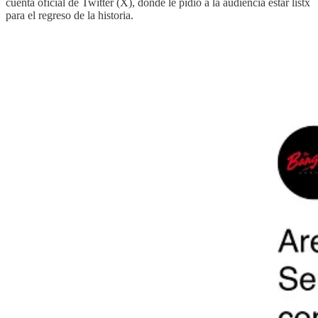
cuenta oficial de Twitter (X), donde le pidió a la audiencia estar listx
para el regreso de la historia.