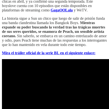
chicas en abril, y ya confirmó una segunda temporada. Este
boyslove cuenta con 10 episodios que están disponibles en
plataformas de streaming como
GagaOOLala
y WeTV.
La historia sigue a Sun un chico que luego de salir de prisión funda
una banda clandestina llamada los Bangkok Boys.
Mientras
expande su poder buscando la verdad tras las trágicas muertes
de sus seres queridos, se enamora de Peach, un sensible artista
coreano.
Sin saberlo, se embarca en un camino entrelazado de amor
y odio, pues Peach tiene muchas de las respuestas a los interrogantes
que lo han mantenido en vela durante todo este tiempo.
Mira el tráiler oficial de la serie BL en el siguiente enlace: