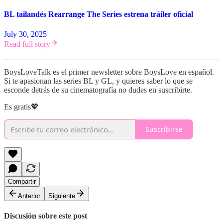
BL tailandés Rearrange The Series estrena tráiler oficial
July 30, 2025
Read full story
BoysLoveTalk es el primer newsletter sobre BoysLove en español.
Si te apasionan las series BL y GL, y quieres saber lo que se
esconde detrás de su cinematografía no dudes en suscribirte.
Es gratis💖
Suscribirse
Compartir
Anterior
Siguiente
Discusión sobre este post