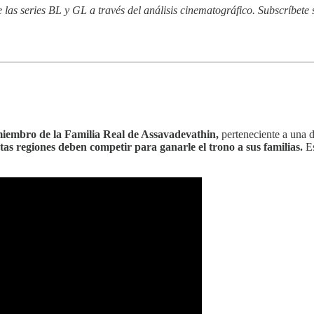
as series BL y GL a través del análisis cinematográfico. Subscríbete s
iembro de la Familia Real de Assavadevathin,
perteneciente a una d
tas regiones deben competir para ganarle el trono a sus familias.
Es