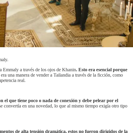
maly.
s a Emmaly a través de los ojos de Khanin
. Esto era esencial porque
 era una manera de vender a Tailandia a través de la ficción, como
petencia real.
on el que tiene poco o nada de conexión y debe pelear por el
se convertía en una novedad, lo que al mismo tiempo exigía otro tipo
entos de alta tensión dramática, estos no fueron dirigidos de la