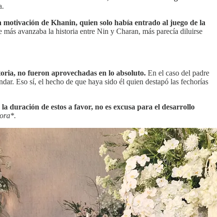
a.
a motivación de Khanin, quien solo había entrado al juego de la
 más avanzaba la historia entre Nin y Charan, más parecía diluirse
toria, no fueron aprovechadas en lo absoluto.
En el caso del padre
ar. Eso sí, el hecho de que haya sido él quien destapó las fechorías
la duración de estos a favor, no es excusa para el desarrollo
lora*.