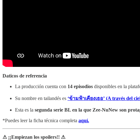
Daticos de referencia
La producción cuenta con
14 episodios
disponibles en la plata
Su nombre en tailandés es
‘ข้ามฟ้าเคียงเธอ’ (A través del cie
Esta es la
segunda serie BL en la que Zee-NuNew son protag
*Puedes leer la ficha técnica completa
aquí.
⚠ ¡¡Empiezan los spoilers!! ⚠