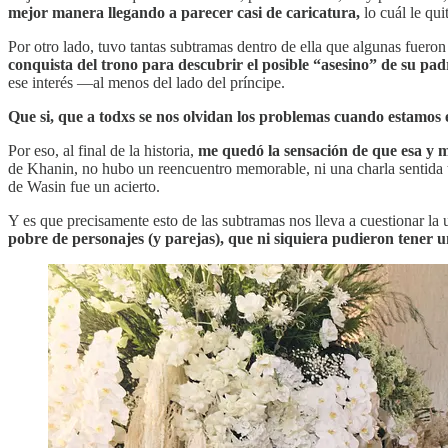
mejor manera llegando a parecer casi de caricatura,
lo cuál le qu
Por otro lado, tuvo tantas subtramas dentro de ella que algunas fueron
conquista del trono para descubrir el posible “asesino” de su pa
ese interés —al menos del lado del príncipe.
Que si, que a todxs se nos olvidan los problemas cuando estamos
Por eso, al final de la historia,
me quedó la sensación de que esa y m
de Khanin, no hubo un reencuentro memorable, ni una charla sentida te
de Wasin fue un acierto.
Y es que precisamente esto de las subtramas nos lleva a cuestionar la u
pobre de personajes (y parejas), que ni siquiera pudieron tener un