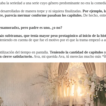
itaba la seriedad a una serie cuyo género predominante no era la comedi
 desarrolladas de manera torpe y ni siquiera finalizadas.
Por ejemplo, l
dre, parecía mermar conforme pasaban los capítulos.
De hecho, entre
 enamoradxs, pero padre es uno, ¿o no?
ás subtramas, que tenía mayor peso protagónico al inicio de la his
niendo en cuenta de que fue el motivo por el que la trama empezó a and
tilización del tiempo en pantalla.
Teniendo la cantidad de capítulos y 
 cierre satisfactorio.
Ava, mi querida Ava, tú merecías mucho más
*l