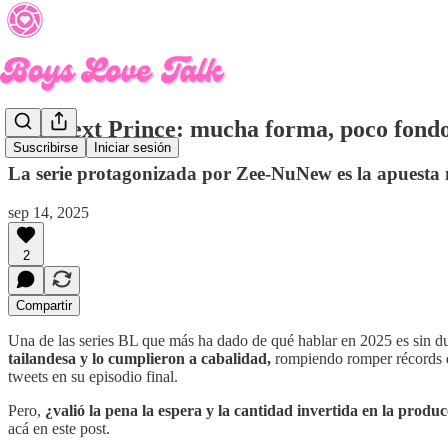
The Next Prince: mucha forma, poco fond
Suscribirse
Iniciar sesión
La serie protagonizada por Zee-NuNew es la apuesta 
sep 14, 2025
2
Compartir
Una de las series BL que más ha dado de qué hablar en 2025 es sin 
tailandesa y lo cumplieron a cabalidad,
rompiendo romper récords 
tweets en su episodio final.
Pero,
¿valió la pena la espera y la cantidad invertida en la prod
acá en este post.