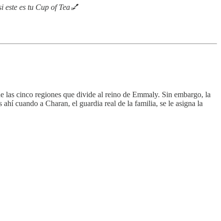
i este es tu Cup of Tea💅
e las cinco regiones que divide al reino de Emmaly. Sin embargo, la
 ahí cuando a Charan, el guardia real de la familia, se le asigna la