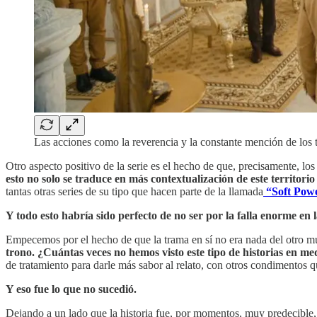
Las acciones como la reverencia y la constante mención de los t
Otro aspecto positivo de la serie es el hecho de que, precisamente, l
esto no solo se traduce en más contextualización de este territorio 
tantas otras series de su tipo que hacen parte de la llamada
“Soft Pow
Y todo esto habría sido perfecto de no ser por la falla enorme en la
Empecemos por el hecho de que la trama en sí no era nada del otro 
trono. ¿Cuántas veces no hemos visto este tipo de historias en me
de tratamiento para darle más sabor al relato, con otros condimentos 
Y eso fue lo que no sucedió.
Dejando a un lado que la historia fue, por momentos, muy predecible,