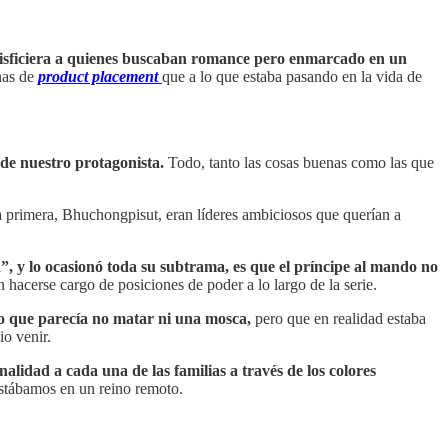
atisficiera a quienes buscaban romance pero enmarcado en un
nas de
product placement
que a lo que estaba pasando en la vida de
de nuestro protagonista.
Todo, tanto las cosas buenas como las que
 primera, Bhuchongpisut, eran líderes ambiciosos que querían a
, y lo ocasionó toda su subtrama, es que el príncipe al mando no
acerse cargo de posiciones de poder a lo largo de la serie.
ipo que parecía no matar ni una mosca,
pero que en realidad estaba
io venir.
nalidad a cada una de las familias a través de los colores
estábamos en un reino remoto.