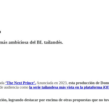
o
más ambiciosa del BL tailandés.
duda
‘The Next Prince’.
Anunciada en 2023,
esta producción de Domu
de audiencia como
la serie tailandesa más vista en la plataforma iQ
ucción, logrando destacar por encima de otras propuestas que no t