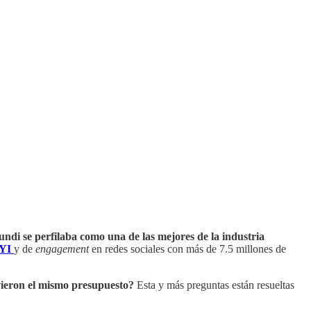
ndi se perfilaba como una de las mejores de la industria
IYI
y de
engagement
en redes sociales con más de 7.5 millones de
uvieron el mismo presupuesto?
Esta y más preguntas están resueltas