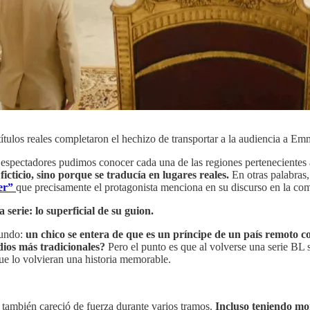
ítulos reales completaron el hechizo de transportar a la audiencia a Em
os espectadores pudimos conocer cada una de las regiones perteneciente
ficticio, sino porque se traducía en lugares reales.
En otras palabras,
er”
que precisamente el protagonista menciona en su discurso en la com
 serie: lo superficial de su guion.
mundo:
un chico se entera de que es un príncipe de un país remoto c
dios más tradicionales?
Pero el punto es que al volverse una serie BL 
que lo volvieran una historia memorable.
 también careció de fuerza durante varios tramos.
Incluso teniendo mom