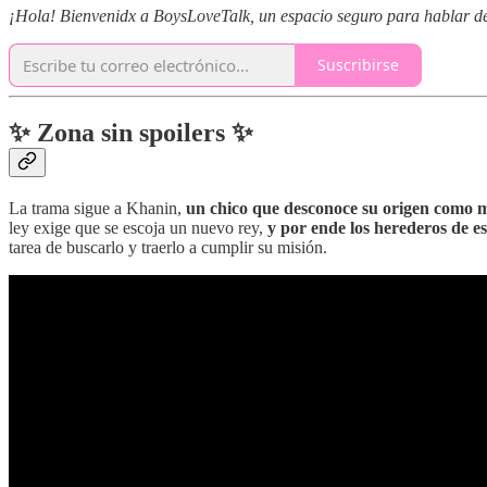
¡Hola! Bienvenidx a BoysLoveTalk, un espacio seguro para hablar de l
Suscribirse
✨ Zona sin spoilers ✨
La trama sigue a Khanin,
un chico que desconoce su origen como m
ley exige que se escoja un nuevo rey,
y por ende los herederos de es
tarea de buscarlo y traerlo a cumplir su misión.