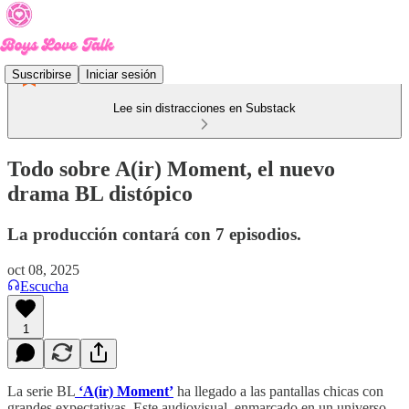
Suscribirse
Iniciar sesión
Lee sin distracciones en Substack
Todo sobre A(ir) Moment, el nuevo
drama BL distópico
La producción contará con 7 episodios.
oct 08, 2025
Escucha
1
La serie BL
‘A(ir) Moment’
ha llegado a las pantallas chicas con
grandes expectativas. Este audiovisual, enmarcado en un universo