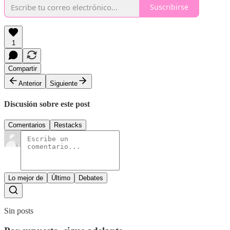
Suscribirse
1
Compartir
Anterior
Siguiente
Discusión sobre este post
Comentarios
Restacks
Lo mejor de
Último
Debates
Sin posts