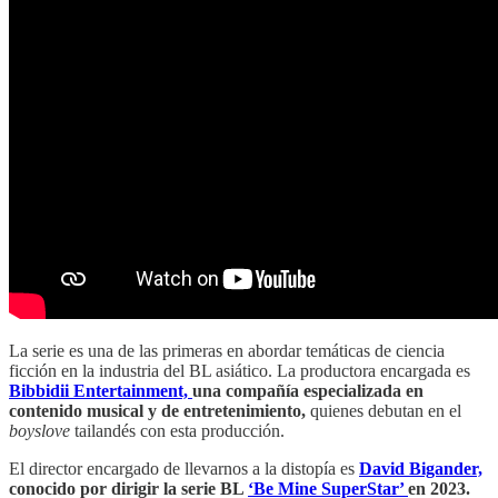
La serie es una de las primeras en abordar temáticas de ciencia
ficción en la industria del BL asiático. La productora encargada es
Bibbidii Entertainment,
una compañía especializada en
contenido musical y de entretenimiento,
quienes debutan en el
boyslove
tailandés con esta producción.
El director encargado de llevarnos a la distopía es
David Bigander,
conocido por dirigir la serie BL
‘Be Mine SuperStar’
en 2023.