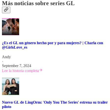
Más noticias sobre series GL
¿Es el GL un género hecho por y para mujeres? | Charla con
@GirlsLove_es
Andy
·
September 7, 2024
Lee la historia completa
Nuevo GL de LingOrm: 'Only You The Series' estrena su trailer
piloto