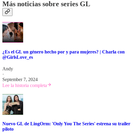
Más noticias sobre series GL
¿Es el GL un género hecho por y para mujeres? | Charla con
@GirlsLove_es
Andy
·
September 7, 2024
Lee la historia completa
Nuevo GL de LingOrm: 'Only You The Series' estrena su trailer
piloto