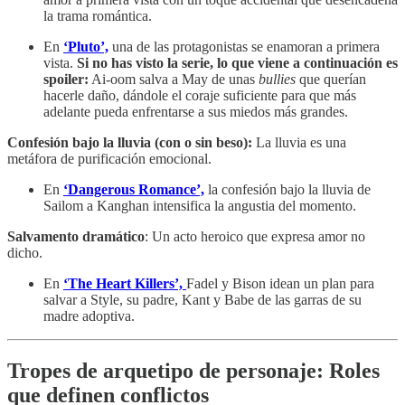
la trama romántica.
En
‘Pluto’,
una de las protagonistas se enamoran a primera
vista.
Si no has visto la serie, lo que viene a continuación es
spoiler:
Ai-oom salva a May de unas
bullies
que querían
hacerle daño, dándole el coraje suficiente para que más
adelante pueda enfrentarse a sus miedos más grandes.
Confesión bajo la lluvia (con o sin beso):
La lluvia es una
metáfora de purificación emocional.
En
‘Dangerous Romance’,
la confesión bajo la lluvia de
Sailom a Kanghan intensifica la angustia del momento.
Salvamento dramático
: Un acto heroico que expresa amor no
dicho.
En
‘The Heart Killers’,
Fadel y Bison idean un plan para
salvar a Style, su padre, Kant y Babe de las garras de su
madre adoptiva.
Tropes de arquetipo de personaje: Roles
que definen conflictos