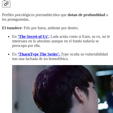
Perfiles psicológicos preestablecidos que
dotan de profundidad
a
los protagonistas.
El tsundere
: Frío por fuera, ardiente por dentro.
En
‘The Secret of Us’,
Lada actúa como si Earn, su ex, no le
interesara en lo absoluto aunque en el fondo todavía se
preocupa por ella.
En
‘TharnType The Series’,
Type oculta su vulnerabilidad
tras una fachada de ira homofóbica.