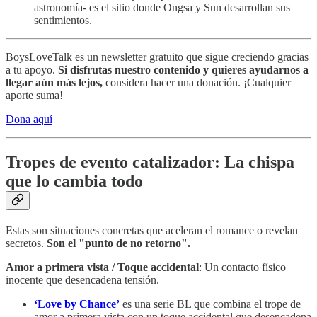
astronomía- es el sitio donde Ongsa y Sun desarrollan sus
sentimientos.
BoysLoveTalk es un newsletter gratuito que sigue creciendo gracias
a tu apoyo.
Si disfrutas nuestro contenido y quieres ayudarnos a
llegar aún más lejos,
considera hacer una donación. ¡Cualquier
aporte suma!
Dona aquí
Tropes de evento catalizador: La chispa
que lo cambia todo
Estas son situaciones concretas que aceleran el romance o revelan
secretos.
Son el "punto de no retorno".
Amor a primera vista / Toque accidental
: Un contacto físico
inocente que desencadena tensión.
‘Love by Chance’
es una serie BL que combina el trope de
amor a primera vista con un toque accidental que desencadena