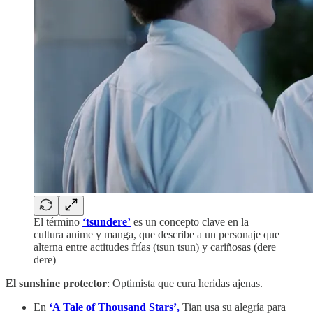
El término
‘tsundere’
es un concepto clave en la
cultura anime y manga, que describe a un personaje que
alterna entre actitudes frías (tsun tsun) y cariñosas (dere
dere)
El sunshine protector
: Optimista que cura heridas ajenas.
En
‘A Tale of Thousand Stars’,
Tian usa su alegría para