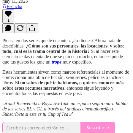
may 11, 2025
Escucha
1
Piensa en dos series que te encanten. ¿Lo tienes? Ahora trata de
describirlas.
¿Cómo son sus personajes, las locaciones, y sobre
todo, cuál es la trama central de la historia?
Si al hacer este
ejercicio te das cuenta de que se parecen mucho, entonces puede
que tus gustos los guíe un
trope
muy específico.
Estas herramientas sirven como marcos referenciales al momento de
confeccionar una obra de ficción, sean series, películas o incluso
libros.
Si no sabes de qué te hablamos, o quieres conocer más
sobre estos recursos narrativos,
entonces sigue leyendo y
encuentra todas las respuestas en este post.
¡Hola! Bienvenidx a BoysLoveTalk, un espacio seguro para hablar
de las series BL y GL a través del análisis cinematográfico.
Subscríbete si este es tu Cup of Tea💅
Suscribirse