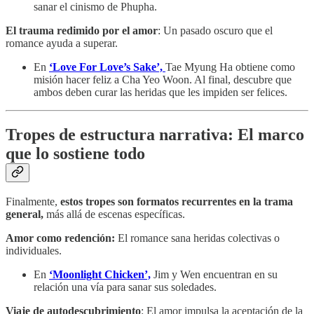
sanar el cinismo de Phupha.
El trauma redimido por el amor
: Un pasado oscuro que el
romance ayuda a superar.
En
‘Love For Love’s Sake’,
Tae Myung Ha obtiene como
misión hacer feliz a Cha Yeo Woon. Al final, descubre que
ambos deben curar las heridas que les impiden ser felices.
Tropes de estructura narrativa: El marco
que lo sostiene todo
Finalmente,
estos tropes son formatos recurrentes en la trama
general,
más allá de escenas específicas.
Amor como redención:
El romance sana heridas colectivas o
individuales.
En
‘Moonlight Chicken’,
Jim y Wen encuentran en su
relación una vía para sanar sus soledades.
Viaje de autodescubrimiento
: El amor impulsa la aceptación de la