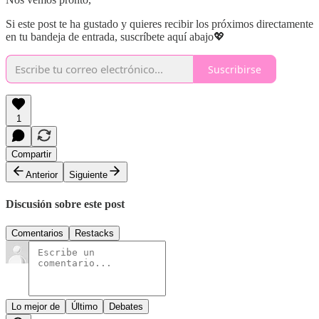
Si este post te ha gustado y quieres recibir los próximos directamente
en tu bandeja de entrada, suscríbete aquí abajo💖
Suscribirse
1
Compartir
Anterior
Siguiente
Discusión sobre este post
Comentarios
Restacks
Lo mejor de
Último
Debates