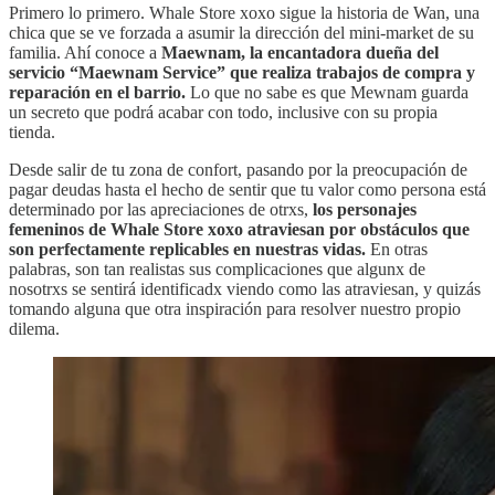
Primero lo primero. Whale Store xoxo sigue la historia de Wan, una
chica que se ve forzada a asumir la dirección del mini-market de su
familia. Ahí conoce a
Maewnam, la encantadora dueña del
servicio “Maewnam Service” que realiza trabajos de compra y
reparación en el barrio.
Lo que no sabe es que Mewnam guarda
un secreto que podrá acabar con todo, inclusive con su propia
tienda.
Desde salir de tu zona de confort, pasando por la preocupación de
pagar deudas hasta el hecho de sentir que tu valor como persona está
determinado por las apreciaciones de otrxs,
los personajes
femeninos de Whale Store xoxo atraviesan por obstáculos que
son perfectamente replicables en nuestras vidas.
En otras
palabras, son tan realistas sus complicaciones que algunx de
nosotrxs se sentirá identificadx viendo como las atraviesan, y quizás
tomando alguna que otra inspiración para resolver nuestro propio
dilema.