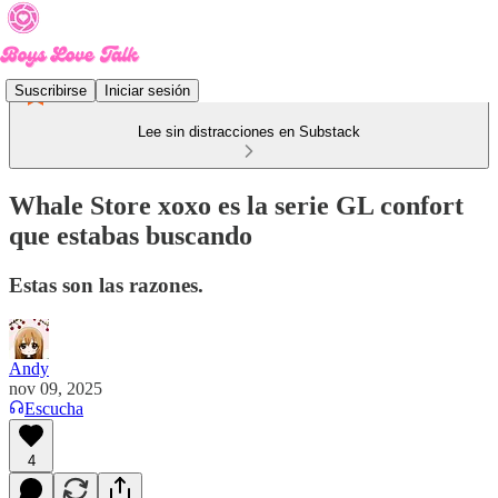
Suscribirse
Iniciar sesión
Lee sin distracciones en Substack
Whale Store xoxo es la serie GL confort
que estabas buscando
Estas son las razones.
Andy
nov 09, 2025
Escucha
4