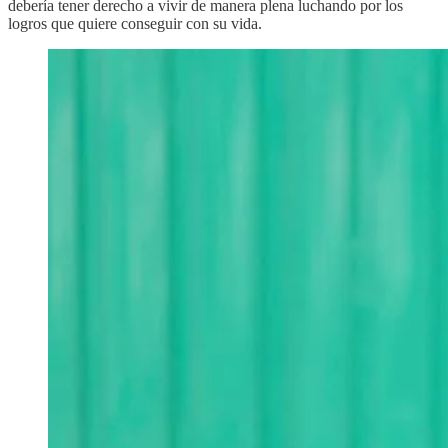
debería tener derecho a vivir de manera plena luchando por los
logros que quiere conseguir con su vida.