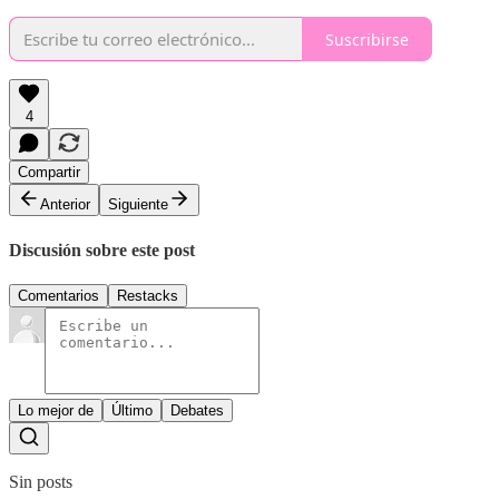
Suscribirse
4
Compartir
Anterior
Siguiente
Discusión sobre este post
Comentarios
Restacks
Lo mejor de
Último
Debates
Sin posts