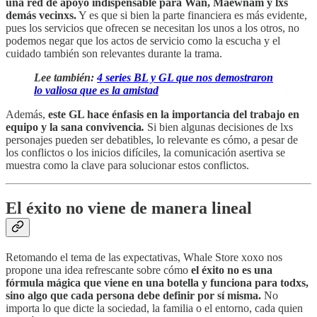
una red de apoyo indispensable para Wan, Maewnam y lxs
demás vecinxs.
Y es que si bien la parte financiera es más evidente,
pues los servicios que ofrecen se necesitan los unos a los otros, no
podemos negar que los actos de servicio como la escucha y el
cuidado también son relevantes durante la trama.
Lee también:
4 series BL y GL que nos demostraron
lo valiosa que es la amistad
Además,
este GL hace énfasis en la importancia del trabajo en
equipo y la sana convivencia
.
Si bien algunas decisiones de lxs
personajes pueden ser debatibles, lo relevante es cómo, a pesar de
los conflictos o los inicios difíciles, la comunicación asertiva se
muestra como la clave para solucionar estos conflictos.
El éxito no viene de manera lineal
Retomando el tema de las expectativas, Whale Store xoxo nos
propone una idea refrescante sobre cómo
el éxito no es una
fórmula mágica que viene en una botella y funciona para todxs,
sino algo que cada persona debe definir por sí misma.
No
importa lo que dicte la sociedad, la familia o el entorno, cada quien