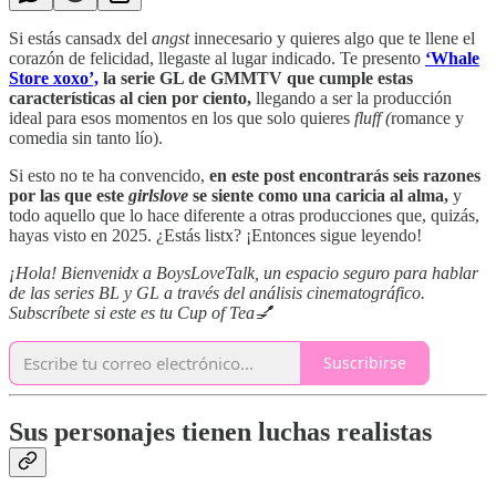
Si estás cansadx del
angst
innecesario y quieres algo que te llene el
corazón de felicidad, llegaste al lugar indicado. Te presento
‘Whale
Store xoxo’,
la serie GL de GMMTV que cumple estas
características al cien por ciento,
llegando a ser la producción
ideal
para esos momentos en los que solo quieres
fluff (
romance y
comedia sin tanto lío).
Si esto no te ha convencido,
en este post encontrarás seis razones
por las que este
girlslove
se siente como una caricia al alma,
y
todo aquello que lo hace diferente a otras producciones que, quizás,
hayas visto en 2025. ¿Estás listx? ¡Entonces sigue leyendo!
¡Hola! Bienvenidx a BoysLoveTalk, un espacio seguro para hablar
de las series BL y GL a través del análisis cinematográfico.
Subscríbete si este es tu Cup of Tea💅
Suscribirse
Sus personajes tienen luchas realistas