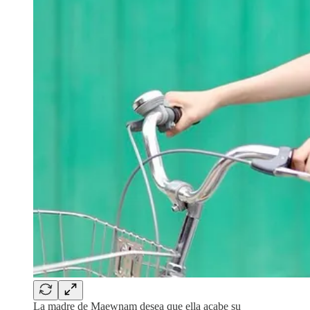
La madre de Maewnam desea que ella acabe su