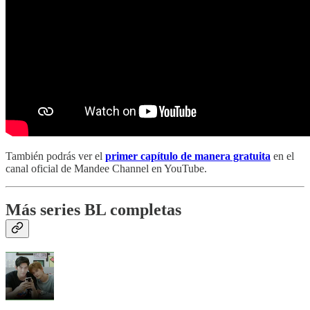
También podrás ver el
primer capítulo de manera gratuita
en el
canal oficial de Mandee Channel en YouTube.
Más series BL completas