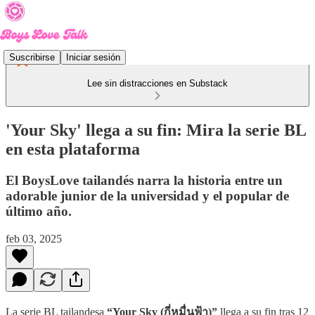
Suscribirse
Iniciar sesión
Lee sin distracciones en Substack
'Your Sky' llega a su fin: Mira la serie BL
en esta plataforma
El BoysLove tailandés narra la historia entre un
adorable junior de la universidad y el popular de
último año.
feb 03, 2025
La serie BL tailandesa
“Your Sky (กี่หมื่นฟ้า)”
llega a su fin tras 12