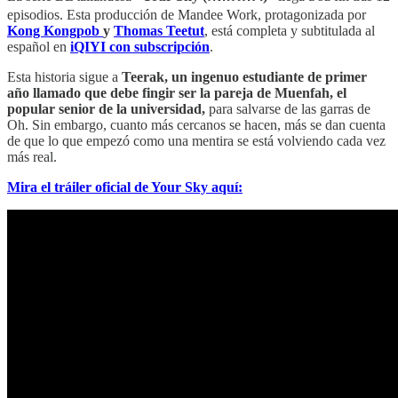
episodios. Esta producción de Mandee Work, protagonizada por
Kong Kongpob
y
Thomas Teetut
,
está completa y subtitulada al
español en
iQIYI con subscripción
.
Esta historia sigue a
Teerak, un ingenuo estudiante de primer
año llamado que debe fingir ser la pareja de Muenfah, el
popular senior de la universidad,
para salvarse de las garras de
Oh. Sin embargo, cuanto más cercanos se hacen, más se dan cuenta
de que lo que empezó como una mentira se está volviendo cada vez
más real.
Mira el tráiler oficial de Your Sky aquí: