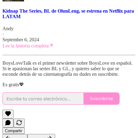
Kidnap The Series, BL de OhmLeng, se estrena en Netflix para
LATAM
Andy
·
September 6, 2024
Lee la historia completa
BoysLoveTalk es el primer newsletter sobre BoysLove en español.
Si te apasionan las series BL y GL, y quieres saber lo que se
esconde detrás de su cinematografía no dudes en suscribirte.
Es gratis💖
Suscribirse
Compartir