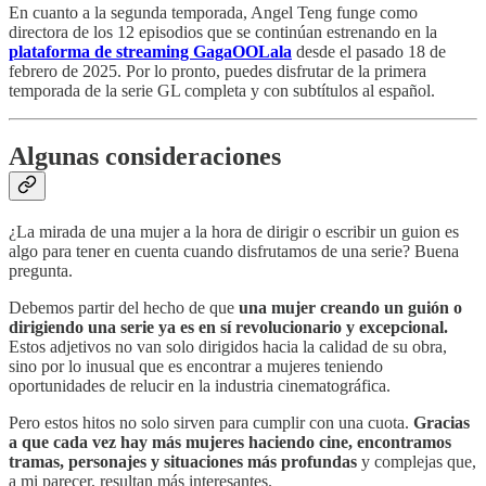
En cuanto a la segunda temporada, Angel Teng funge como
directora de los 12 episodios que se continúan estrenando en la
plataforma de streaming GagaOOLala
desde el pasado 18 de
febrero de 2025. Por lo pronto, puedes disfrutar de la primera
temporada de la serie GL completa y con subtítulos al español.
Algunas consideraciones
¿La mirada de una mujer a la hora de dirigir o escribir un guion es
algo para tener en cuenta cuando disfrutamos de una serie? Buena
pregunta.
Debemos partir del hecho de que
una mujer creando un guión o
dirigiendo una serie ya es en sí revolucionario y excepcional.
Estos adjetivos no van solo dirigidos hacia la calidad de su obra,
sino por lo inusual que es encontrar a mujeres teniendo
oportunidades de relucir en la industria cinematográfica.
Pero estos hitos no solo sirven para cumplir con una cuota.
Gracias
a que cada vez hay más mujeres haciendo cine, encontramos
tramas, personajes y situaciones más profundas
y complejas que,
a mi parecer, resultan más interesantes.