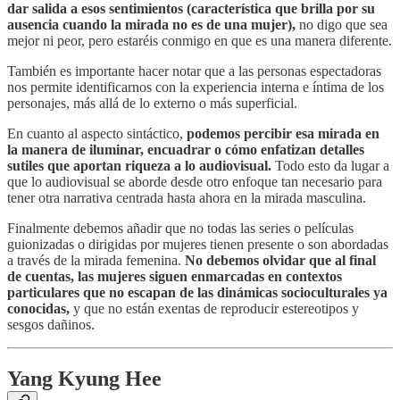
dar salida a esos sentimientos (característica que brilla por su
ausencia cuando la mirada no es de una mujer),
no digo que sea
mejor ni peor, pero estaréis conmigo en que es una manera diferente.
También es importante hacer notar que a las personas espectadoras
nos permite identificarnos con la experiencia interna e íntima de los
personajes, más allá de lo externo o más superficial.
En cuanto al aspecto sintáctico,
podemos percibir esa mirada en
la manera de iluminar, encuadrar o cómo enfatizan detalles
sutiles que aportan riqueza a lo audiovisual.
Todo esto da lugar a
que lo audiovisual se aborde desde otro enfoque tan necesario para
tener otra narrativa centrada hasta ahora en la mirada masculina.
Finalmente debemos añadir que no todas las series o películas
guionizadas o dirigidas por mujeres tienen presente o son abordadas
a través de la mirada femenina.
No debemos olvidar que al final
de cuentas, las mujeres siguen enmarcadas en contextos
particulares que no escapan de las dinámicas socioculturales ya
conocidas,
y que no están exentas de reproducir estereotipos y
sesgos dañinos.
Yang Kyung Hee