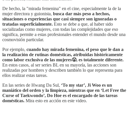
De hecho, la "mirada femenina" en el cine, especialmente la de la
mujer directora y guionista,
busca dar más peso a hechos,
situaciones o experiencias que casi siempre son ignoradas o
tratadas superficialmente.
Esto se debe a que, al haber sido
socializadas como mujeres, con todas las complejidades que eso
significa, permite a estas profesionales entender el mundo desde una
cosmovisión particular.
Por ejemplo,
cuando hay mirada femenina, el peso que le dan a
la realización de rutinas domésticas, atribuidas históricamente
como labor exclusiva de las mujeres😤, es totalmente diferente.
En estos casos, al ser series BL en su mayoría, las acciones son
realizadas por hombres y describen también lo que representa para
ellos realizar estas tareas.
En las series de Hwang Da Sul,
‘To my star’, Ji Woo es un
maniático del orden y la limpieza, mientras que en ‘Let Free the
Curse of Taekwondo’, Do Hoe es el encargado de las tareas
domésticas.
Mira esto en acción en este video.