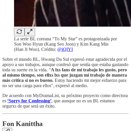
La serie BL coreana “To My Star” es protagonizada por
Son Woo Hyun (Kang Seo Joon) y Kim Kang Min
(Han Ji Woo). Crédito:
@iQIYI
Sobre el mundo BL, Hwang Da Sul expresó estar agradecida por el
apoyo a sus trabajos, aunque confesó que sentía que estaba gastando
toda su suerte en la vida. “
A lxs fans de mi trabajo les gusto, pero
al mismo tiempo, son ellxs lxs que juzgan mi trabajo de manera
más crítica si no es bueno.
Estoy haciendo mi mejor esfuerzo para
no ser una carga para ellos", expresó al medio.
De acuerdo con MyDramaList, su próximo proyecto como directora
es
‘Sorry for Confessing’
, que aunque no es un BL estamos
segurxs de que será un éxito.
Fon Kanittha