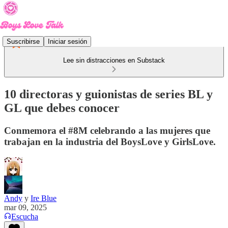
Suscribirse
Iniciar sesión
Lee sin distracciones en Substack
10 directoras y guionistas de series BL y
GL que debes conocer
Conmemora el #8M celebrando a las mujeres que
trabajan en la industria del BoysLove y GirlsLove.
Andy
y
Ire Blue
mar 09, 2025
Escucha