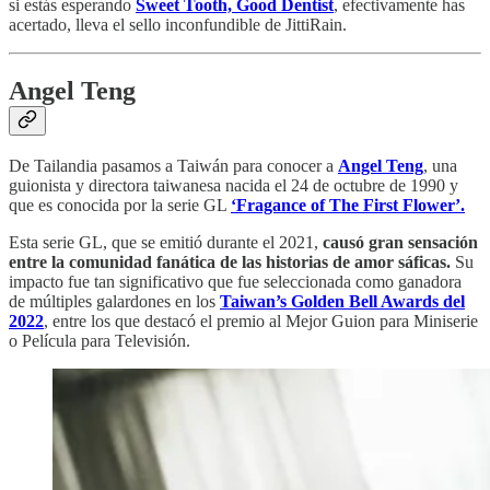
si estás esperando
Sweet Tooth, Good Dentist
, efectivamente has
acertado, lleva el sello inconfundible de JittiRain.
Angel Teng
De Tailandia pasamos a Taiwán para conocer a
Angel Teng
, una
guionista y directora taiwanesa nacida el 24 de octubre de 1990 y
que es conocida por la serie GL
‘Fragance of The First Flower’.
Esta serie GL, que se emitió durante el 2021,
causó gran sensación
entre la comunidad fanática de las historias de amor sáficas.
Su
impacto fue tan significativo que fue seleccionada como ganadora
de múltiples galardones en los
Taiwan’s Golden Bell Awards del
2022
, entre los que destacó el premio al Mejor Guion para Miniserie
o Película para Televisión.