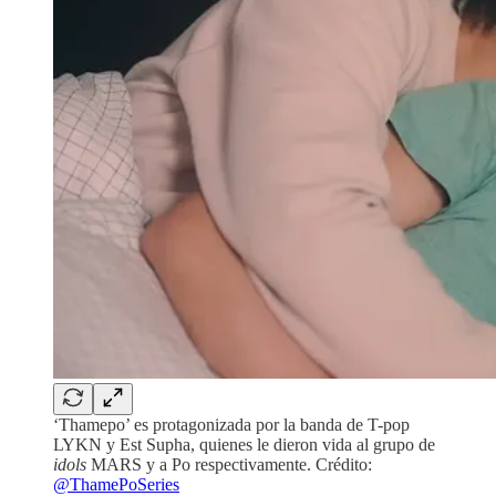
‘Thamepo’ es protagonizada por la banda de T-pop
LYKN y Est Supha, quienes le dieron vida al grupo de
idols
MARS y a Po respectivamente. Crédito:
@ThamePoSeries