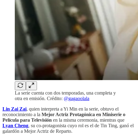
La serie cuenta con dos temporadas, una completa y
otra en emisión. Crédito:
@gagaoolala
Lin Zai Zai
, quien interpreta a Yi Min en la serie, obtuvo el
reconocimiento a la
Mejor Actriz Protagónica en Miniserie o
Película para Televisión
en la misma ceremonia, mientras que
Lyan Cheng
, su co-protagonista cuyo rol es el de Tin Ting, ganó el
galardón a Mejor Actriz de Reparto.