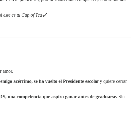
i este es tu Cup of Tea💅
r amor.
emigo acérrimo, se ha vuelto el Presidente escola
r y quiere cerrar
S, una competencia que aspira ganar antes de graduarse.
Sin