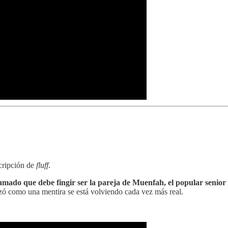
scripción de
fluff
.
amado que debe fingir ser la pareja de Muenfah, el popular senior 
ó como una mentira se está volviendo cada vez más real.