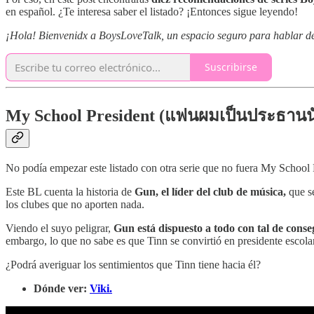
en español. ¿Te interesa saber el listado? ¡Entonces sigue leyendo!
¡Hola! Bienvenidx a BoysLoveTalk, un espacio seguro para hablar de l
Suscribirse
My School President (แฟนผมเป็นประธานนั
No podía empezar este listado con otra serie que no fuera My School P
Este BL cuenta la historia de
Gun, el líder del club de música,
que se
los clubes que no aporten nada.
Viendo el suyo peligrar,
Gun está dispuesto a todo con tal de co
embargo, lo que no sabe es que Tinn se convirtió en presidente escola
¿Podrá averiguar los sentimientos que Tinn tiene hacia él?
Dónde ver:
Viki.