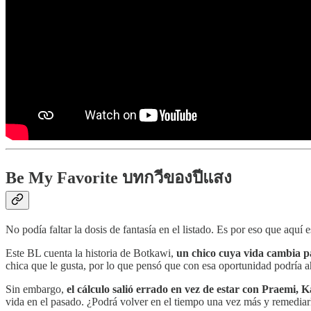
Be My Favorite บทกวีของปีแสง
No podía faltar la dosis de fantasía en el listado. Es por eso que aqu
Este BL cuenta la historia de Botkawi,
un chico cuya vida cambia pa
chica que le gusta, por lo que pensó que con esa oportunidad podría a
Sin embargo,
el cálculo salió errado en vez de estar con Praemi, 
vida en el pasado. ¿Podrá volver en el tiempo una vez más y remediar