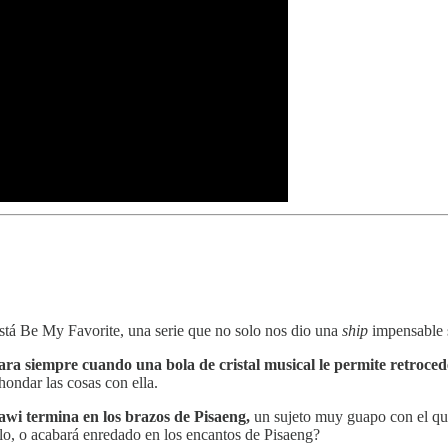
í está Be My Favorite, una serie que no solo nos dio una
ship
impensable 
ra siempre cuando una bola de cristal musical le permite retrocede
hondar las cosas con ella.
Kawi termina en los brazos de Pisaeng,
un sujeto muy guapo con el que
lo, o acabará enredado en los encantos de Pisaeng?