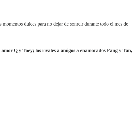
s momentos dulces para no dejar de sonreír durante todo el mes de
o amor Q y Toey; los rivales a amigos a enamorados Fang y Tan,