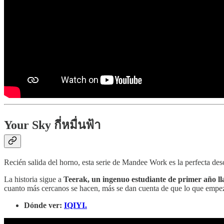
Your Sky กี่หมื่นฟ้า
Recién salida del horno, esta serie de Mandee Work es la perfecta de
La historia sigue a
Teerak, un ingenuo estudiante de primer año ll
cuanto más cercanos se hacen, más se dan cuenta de que lo que empez
Dónde ver:
IQIYI.