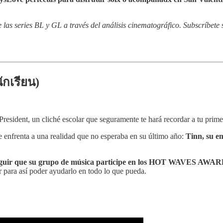
as series BL y GL a través del análisis cinematográfico. Subscríbete s
กเรียน)
resident, un cliché escolar que seguramente te hará recordar a tu prime
 enfrenta a una realidad que no esperaba en su último año:
Tinn, su en
nseguir que su grupo de música participe en los HOT WAVES AWARD
r para así poder ayudarlo en todo lo que pueda.