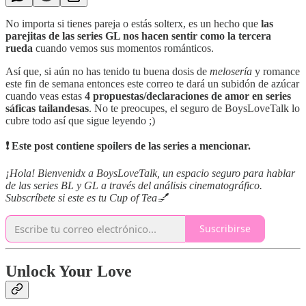
No importa si tienes pareja o estás solterx, es un hecho que
las
parejitas de las series GL nos hacen sentir como la tercera
rueda
cuando vemos sus momentos románticos.
Así que, si aún no has tenido tu buena dosis de
melosería
y romance
este fin de semana entonces este correo te dará un subidón de azúcar
cuando veas estas
4 propuestas/declaraciones de amor en series
sáficas tailandesas
. No te preocupes, el seguro de BoysLoveTalk lo
cubre todo así que sigue leyendo ;)
❗ Este post contiene spoilers de las series a mencionar.
¡Hola! Bienvenidx a BoysLoveTalk, un espacio seguro para hablar
de las series BL y GL a través del análisis cinematográfico.
Subscríbete si este es tu Cup of Tea💅
Suscribirse
Unlock Your Love