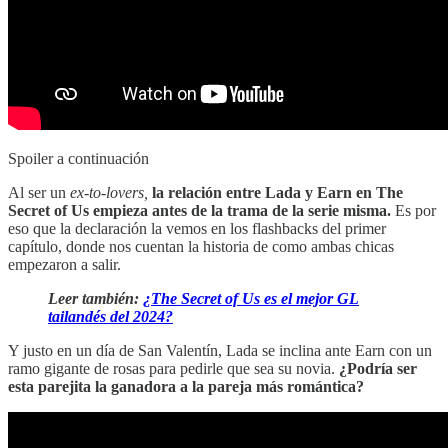
Spoiler a continuación
Al ser un
ex-to-lovers,
la relación entre Lada y Earn en The
Secret of Us empieza antes de la trama de la serie misma.
Es por
eso que la declaración la vemos en los flashbacks del primer
capítulo, donde nos cuentan la historia de como ambas chicas
empezaron a salir.
Leer también:
¿The Secret of Us es el mejor GL
tailandés del 2024?
Y justo en un día de San Valentín, Lada se inclina ante Earn con un
ramo gigante de rosas para pedirle que sea su novia.
¿Podría ser
esta parejita la ganadora a la pareja más romántica?