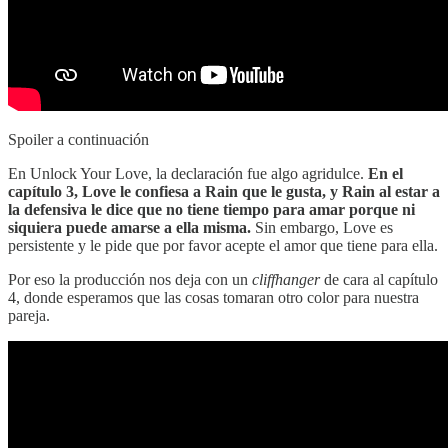
Spoiler a continuación
En Unlock Your Love, la declaración fue algo agridulce.
En el
capítulo 3, Love le confiesa a Rain que le gusta, y Rain al estar a
la defensiva le dice que no tiene tiempo para amar porque ni
siquiera puede amarse a ella misma.
Sin embargo, Love es
persistente y le pide que por favor acepte el amor que tiene para ella.
Por eso la producción nos deja con un
cliffhanger
de cara al capítulo
4, donde esperamos que las cosas tomaran otro color para nuestra
pareja.