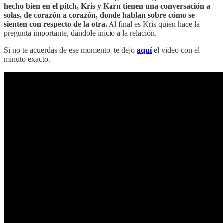
hecho bien en el pitch, Kris y Karn tienen una conversación a
solas, de corazón a corazón, donde hablan sobre cómo se
sienten con respecto de la otra.
Al final es Kris quien hace la
pregunta importante, dandole inicio a la relación.
Si no te acuerdas de ese momento, te dejo
aquí
el video con el
minuto exacto.