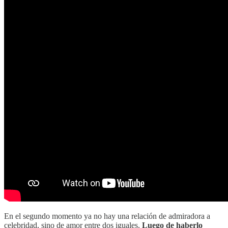
En el segundo momento ya no hay una relación de admiradora a
celebridad, sino de amor entre dos iguales.
Luego de haberlo