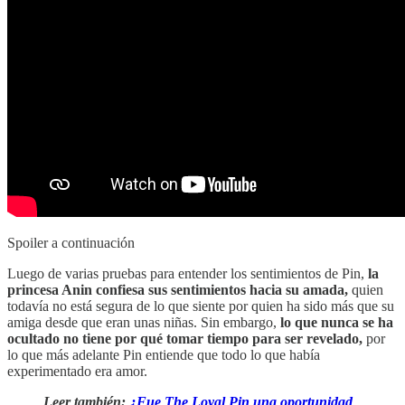
Spoiler a continuación
Luego de varias pruebas para entender los sentimientos de Pin,
la
princesa Anin confiesa sus sentimientos hacia su amada,
quien
todavía no está segura de lo que siente por quien ha sido más que su
amiga desde que eran unas niñas. Sin embargo,
lo que nunca se ha
ocultado no tiene por qué tomar tiempo para ser revelado,
por
lo que más adelante Pin entiende que todo lo que había
experimentado era amor.
Leer también:
¿Fue The Loyal Pin una oportunidad