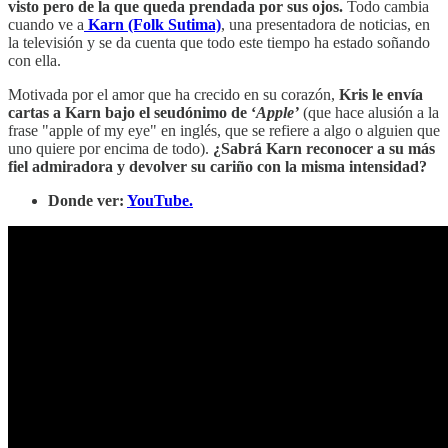
visto pero de la que queda prendada por sus ojos.
Todo cambia
cuando ve a
Karn (Folk Sutima)
, una presentadora de noticias, en
la televisión y se da cuenta que todo este tiempo ha estado soñando
con ella.
Motivada por el amor que ha crecido en su corazón,
Kris le envía
cartas a Karn bajo el seudónimo de ‘
Apple’
(que hace alusión a la
frase "apple of my eye" en inglés, que se refiere a algo o alguien que
uno quiere por encima de todo).
¿Sabrá Karn reconocer a su más
fiel admiradora y devolver su cariño con la misma intensidad?
Donde ver:
YouTube.