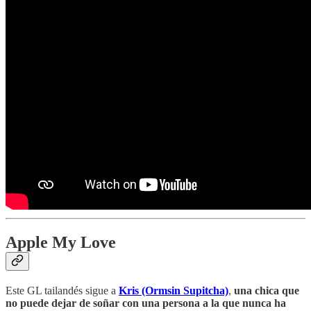
Apple My Love
Este GL tailandés sigue a
Kris (Ormsin Supitcha)
,
una chica que
no puede dejar de soñar con una persona a la que nunca ha