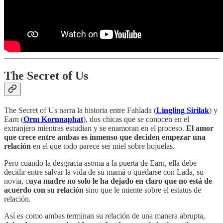
The Secret of Us
The Secret of Us narra la historia entre Fahlada (
Lingling Sirilak
) y
Earn (
Orm Kornnaphat
), dos chicas que se conocen en el
extranjero mientras estudian y se enamoran en el proceso.
El amor
que crece entre ambas es inmenso que deciden empezar una
relación
en el que todo parece ser miel sobre hojuelas.
Pero cuando la desgracia asoma a la puerta de Earn, ella debe
decidir entre salvar la vida de su mamá o quedarse con Lada, su
novia, c
uya madre no solo le ha dejado en claro que no está de
acuerdo con su relación
sino que le miente sobre el estatus de
relación.
Así es como ambas terminan su relación de una manera abrupta,