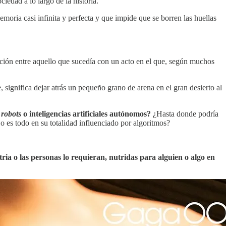
edad a lo largo de la historia.
moria casi infinita y perfecta y que impide que se borren las huellas
lación entre aquello que sucedía con un acto en el que, según muchos
significa dejar atrás un pequeño grano de arena en el gran desierto al
s
robots
o inteligencias artificiales autónomos?
¿Hasta donde podría
o es todo en su totalidad influenciado por algoritmos?
tria o las personas lo requieran, nutridas para alguien o algo en