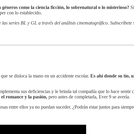
géneros como la ciencia ficción, lo sobrenatural o lo misterioso?
Si
per con lo establecido.
as series BL y GL a través del análisis cinematográfico. Subscríbete s
 que se disloca la mano en un accidente escolar.
Es ahí donde su tío, u
mplementa sus deficiencias y le brinda tal compañía que lo hace sentir 
el romance y la pasión,
pero antes de completarla, Ever 9 se avería.
osas entre ellos ya no puedan suceder. ¿Podrán estar juntos para siempr