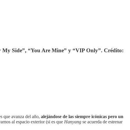
y My Side”, “You Are Mine” y “VIP Only”. Crédito:
es que avanza del año,
alejándose de las siempre icónicas pero un
arnos al espacio exterior (si es que
Hanyang
se acuerda de estrenar