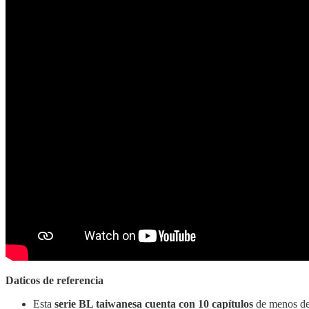
Daticos de referencia
Esta
serie BL taiwanesa cuenta con 10 capítulos
de menos de 