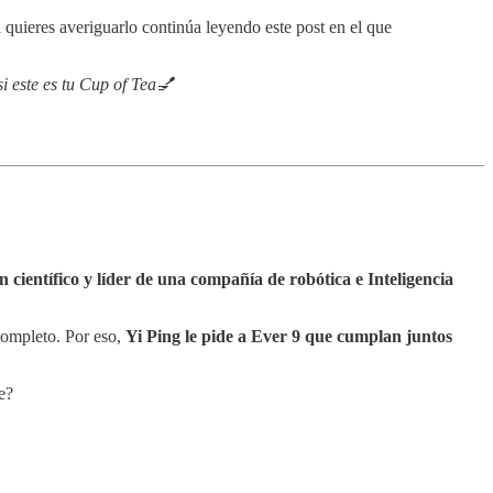
 quieres averiguarlo continúa leyendo este post en el que
i este es tu Cup of Tea💅
n científico y líder de una compañía de robótica e Inteligencia
completo. Por eso,
Yi Ping le pide a Ever 9 que cumplan juntos
e?