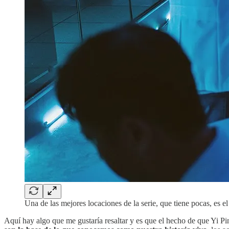
Una de las mejores locaciones de la serie, que tiene pocas, es el
Aquí hay algo que me gustaría resaltar y es que el hecho de que Yi Ping