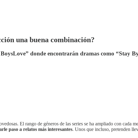
ficción una buena combinación?
dol BoysLove” donde encontrarán dramas como “Stay B
novedosas. El rango de géneros de las series se ha ampliado con cada m
rle paso a relatos más interesantes
. Unos que incluso, pretenden llev