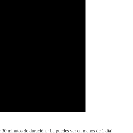
30 minutos de duración. ¡La puedes ver en menos de 1 día!