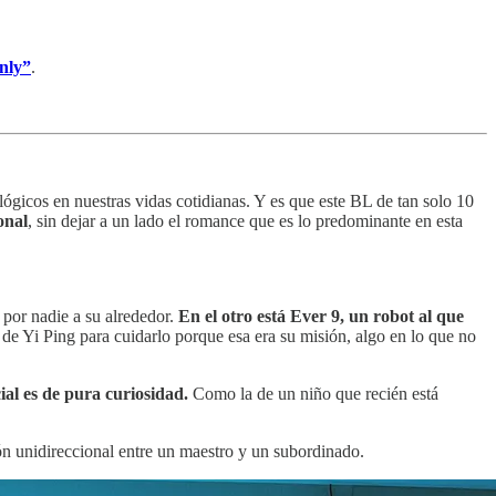
nly”
.
gicos en nuestras vidas cotidianas. Y es que este BL de tan solo 10
onal
, sin dejar a un lado el romance que es lo predominante en esta
 por nadie a su alrededor.
En el otro está Ever 9, un robot al que
de Yi Ping para cuidarlo porque esa era su misión, algo en lo que no
cial es de pura curiosidad.
Como la de un niño que recién está
ón unidireccional entre un maestro y un subordinado.