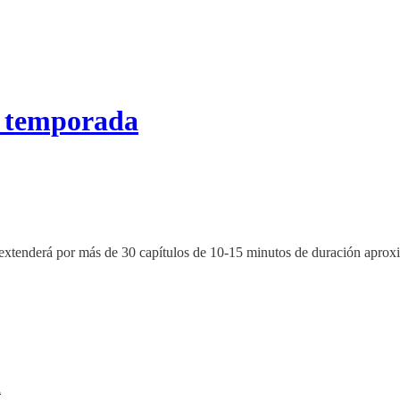
a temporada
se extenderá por más de 30 capítulos de 10-15 minutos de duración apro
n