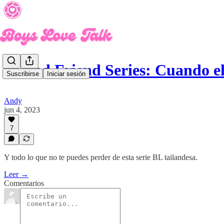
🎞 Bed Friend Series: Cuando 
Suscribirse
Iniciar sesión
Andy
jun 4, 2023
7
Y todo lo que no te puedes perder de esta serie BL tailandesa.
Leer →
Comentarios