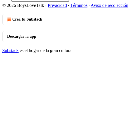
© 2026 BoysLoveTalk
·
Privacidad
∙
Términos
∙
Aviso de recolecció
Crea tu Substack
Descargar la app
Substack
es el hogar de la gran cultura