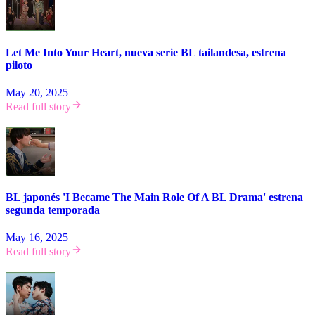
Let Me Into Your Heart, nueva serie BL tailandesa, estrena
piloto
May 20, 2025
Read full story
BL japonés 'I Became The Main Role Of A BL Drama' estrena
segunda temporada
May 16, 2025
Read full story