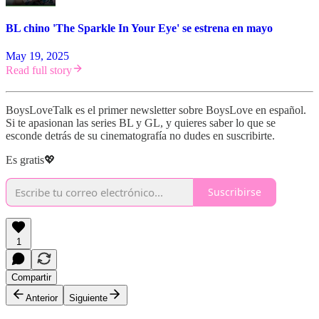
BL chino 'The Sparkle In Your Eye' se estrena en mayo
May 19, 2025
Read full story
BoysLoveTalk es el primer newsletter sobre BoysLove en español.
Si te apasionan las series BL y GL, y quieres saber lo que se
esconde detrás de su cinematografía no dudes en suscribirte.
Es gratis💖
Suscribirse
1
Compartir
Anterior
Siguiente